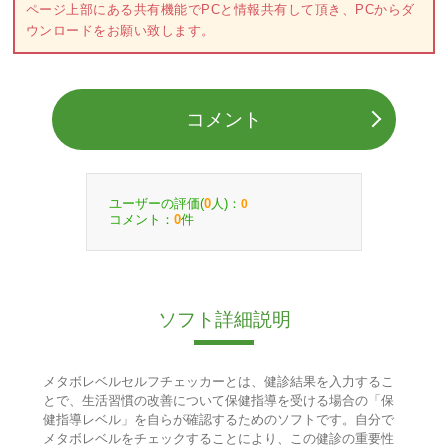
ページ上部にある共有機能でPCと情報共有して頂き、PCからダ
ウンロードをお願い致します。
コメント
ユーザーの評価(
人)：
0
0
コメント：
件
0
ソフト詳細説明
メタボレベルセルフチェッカーとは、健診結果を入力するこ
とで、生活習慣の改善について保健指導を受ける場合の「保
健指導レベル」を自らが確認するためのソフトです。自分で
メタボレベルをチェックすることにより、この健診の重要性