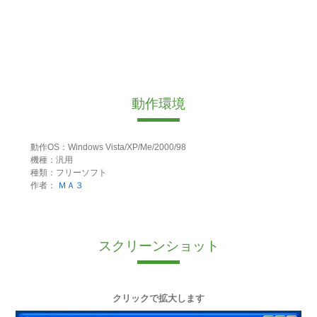
動作環境
動作OS：Windows Vista/XP/Me/2000/98
機種：汎用
種類：フリーソフト
作者：
ＭＡ３
スクリーンショット
クリックで拡大します