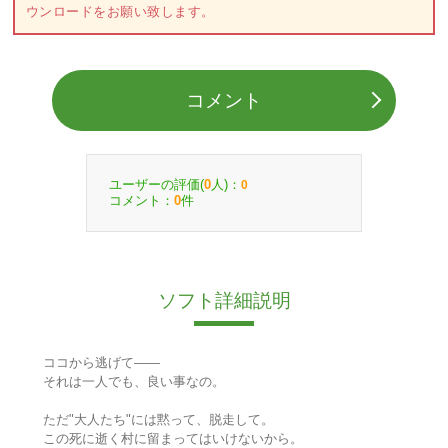
ウンロードをお願い致します。
コメント
ユーザーの評価(
人)：
0
0
コメント：
件
0
ソフト詳細説明
ココから逃げて――
それは一人でも、良い事なの。
ただ"大人たち"には黙って、脱走して。
この死に逝く村に留まってはいけないから。