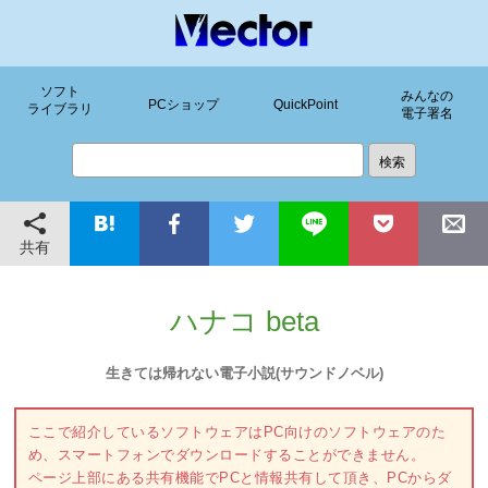
ソフト
みんなの
PCショップ
QuickPoint
ライブラリ
電子署名
共有
ハナコ beta
生きては帰れない電子小説(サウンドノベル)
ここで紹介しているソフトウェアはPC向けのソフトウェアのた
め、スマートフォンでダウンロードすることができません。
ページ上部にある共有機能でPCと情報共有して頂き、PCからダ