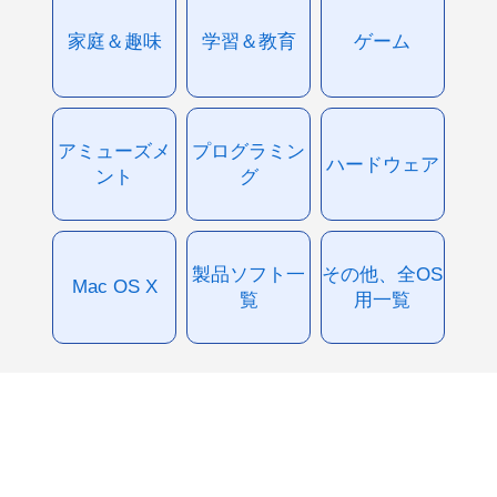
家庭＆趣味
学習＆教育
ゲーム
アミューズメ
プログラミン
ハードウェア
ント
グ
製品ソフト一
その他、全OS
Mac OS X
覧
用一覧