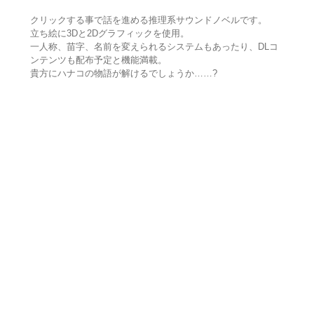
クリックする事で話を進める推理系サウンドノベルです。
立ち絵に3Dと2Dグラフィックを使用。
一人称、苗字、名前を変えられるシステムもあったり、DLコ
ンテンツも配布予定と機能満載。
貴方にハナコの物語が解けるでしょうか……?