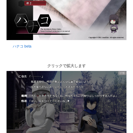
ハナコ beta
クリックで拡大します