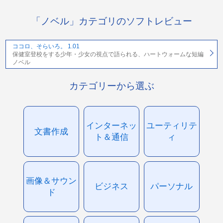
「ノベル」カテゴリのソフトレビュー
ココロ、そらいろ。 1.01
保健室登校をする少年・少女の視点で語られる、ハートウォームな短編
ノベル
カテゴリーから選ぶ
インターネッ
ユーティリテ
文書作成
ト＆通信
ィ
画像＆サウン
ビジネス
パーソナル
ド