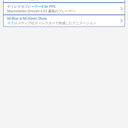
ディレクタプレーヤー6 for PPC
Macromedia Director 6.0J 書類のプレーヤー
Mr.Blue & Mr.Green Show
マクロメディア社ディレクターで作成したアニメーション