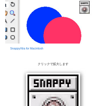
SnappyXtra for Macintosh
クリックで拡大します