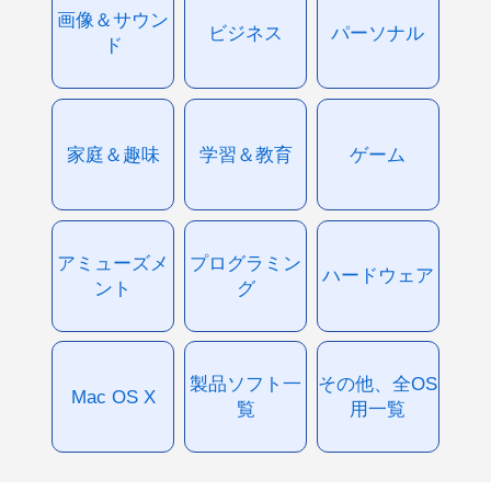
画像＆サウン
ビジネス
パーソナル
ド
家庭＆趣味
学習＆教育
ゲーム
アミューズメ
プログラミン
ハードウェア
ント
グ
製品ソフト一
その他、全OS
Mac OS X
覧
用一覧