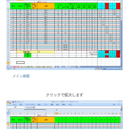
メイン画面
クリックで拡大します