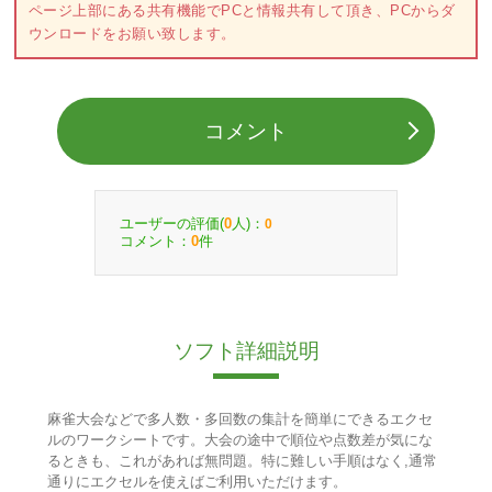
ページ上部にある共有機能でPCと情報共有して頂き、PCからダ
ウンロードをお願い致します。
コメント
ユーザーの評価(
人)：
0
0
コメント：
件
0
ソフト詳細説明
麻雀大会などで多人数・多回数の集計を簡単にできるエクセ
ルのワークシートです。大会の途中で順位や点数差が気にな
るときも、これがあれば無問題。特に難しい手順はなく,通常
通りにエクセルを使えばご利用いただけます。