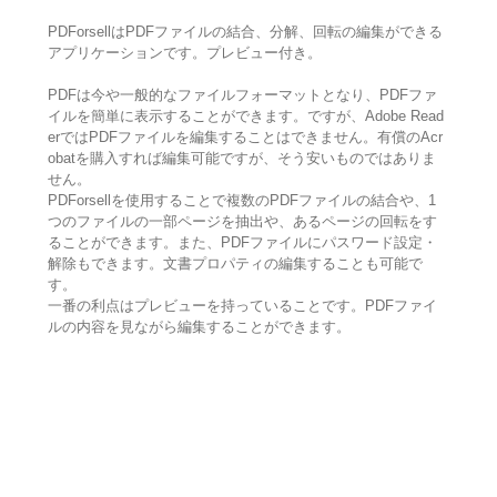
PDForsellはPDFファイルの結合、分解、回転の編集ができる
アプリケーションです。プレビュー付き。
PDFは今や一般的なファイルフォーマットとなり、PDFファ
イルを簡単に表示することができます。ですが、Adobe Read
erではPDFファイルを編集することはできません。有償のAcr
obatを購入すれば編集可能ですが、そう安いものではありま
せん。
PDForsellを使用することで複数のPDFファイルの結合や、1
つのファイルの一部ページを抽出や、あるページの回転をす
ることができます。また、PDFファイルにパスワード設定・
解除もできます。文書プロパティの編集することも可能で
す。
一番の利点はプレビューを持っていることです。PDFファイ
ルの内容を見ながら編集することができます。