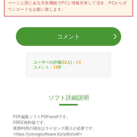
ページ上部にある共有機能でPCと情報共有して頂き、PCからダ
ウンロードをお願い致します。
コメント
ユーザーの評価(
人)：
12
3.5
コメント：
件
11
ソフト詳細説明
PDF編集ソフトPDForsellです。
FREE無料版です。
業務利用の場合はライセンス購入が必要です。
<https://yomogisoftware.biz/pdforsell/>