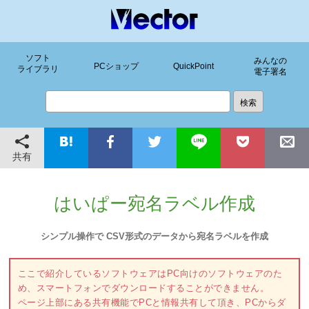
ソフト
みんなの
PCショップ
QuickPoint
ライブラリ
電子署名
共有
はいぱー宛名ラベル作成
シンプル操作で CSV形式のデータから宛名ラベルを作成
ここで紹介しているソフトウェアはPC向けのソフトウェアのた
め、スマートフォンでダウンロードすることができません。
ページ上部にある共有機能でPCと情報共有して頂き、PCからダ