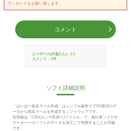
ウンロードをお願い致します。
コメント
ユーザーの評価(
人)：
1
2.5
コメント：
件
1
ソフト詳細説明
「はいぱー宛名ラベル作成」はシンプル操作で CSV形式のデ
ータから宛名ラベルを作成するソフトウェアです。
住所録は「CSV(カンマ区切り)ファイル」で、表計算ソフトや
データベースソフトのデータを加工して利用することが可能
です。