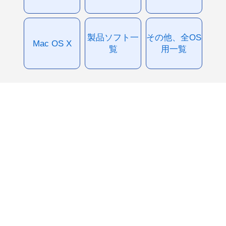
製品ソフト一
その他、全OS
Mac OS X
覧
用一覧