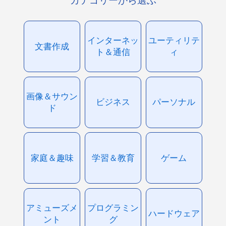
カテゴリーから選ぶ
インターネッ
ユーティリテ
文書作成
ト＆通信
ィ
画像＆サウン
ビジネス
パーソナル
ド
家庭＆趣味
学習＆教育
ゲーム
アミューズメ
プログラミン
ハードウェア
ント
グ