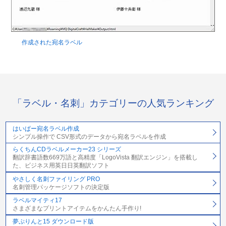
作成された宛名ラベル
「ラベル・名刺」カテゴリーの人気ランキング
はいぱー宛名ラベル作成
シンプル操作で CSV形式のデータから宛名ラベルを作成
らくちんCDラベルメーカー23 シリーズ
翻訳辞書語数669万語と高精度「LogoVista 翻訳エンジン」を搭載し
た、ビジネス用英日日英翻訳ソフト
やさしく名刺ファイリング PRO
名刺管理パッケージソフトの決定版
ラベルマイティ17
さまざまなプリントアイテムをかんたん手作り!
夢ぷりんと15 ダウンロード版