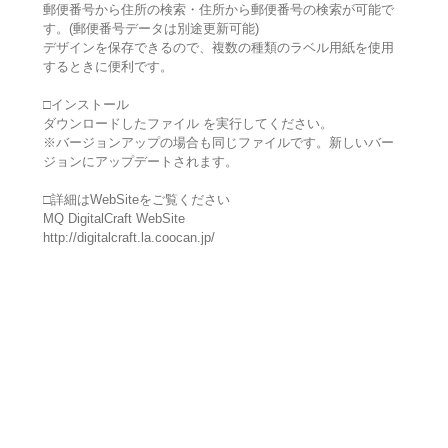
郵便番号から住所の検索・住所から郵便番号の検索が可能で
す。(郵便番号データは別途更新可能)
デザインを保存できるので、複数の種類のラベル用紙を使用
するときに便利です。
□インストール
ダウンロードしたファイル を実行してください。
※バージョンアップの場合も同じファイルです。新しいバー
ジョンにアップデートされます。
□詳細はWebSiteをご覧ください
MQ DigitalCraft WebSite
http://digitalcraft.la.coocan.jp/