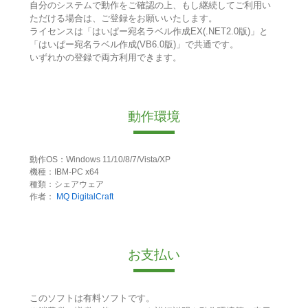
自分のシステムで動作をご確認の上、もし継続してご利用い
ただける場合は、ご登録をお願いいたします。
ライセンスは「はいぱー宛名ラベル作成EX(.NET2.0版)」と
「はいぱー宛名ラベル作成(VB6.0版)」で共通です。
いずれかの登録で両方利用できます。
動作環境
動作OS：Windows 11/10/8/7/Vista/XP
機種：IBM-PC x64
種類：シェアウェア
作者：
MQ DigitalCraft
お支払い
このソフトは有料ソフトです。