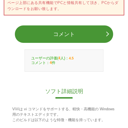
ページ上部にある共有機能でPCと情報共有して頂き、PCからダ
ウンロードをお願い致します。
コメント
ユーザーの評価(
人)：
4
4.5
コメント：
件
4
ソフト詳細説明
ViViは vi コマンドをサポートする、軽快・高機能の Windows
用のテキストエディタです。
このビルドは以下のような特徴・機能を持っています。