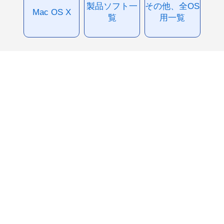
製品ソフト一
その他、全OS
Mac OS X
覧
用一覧