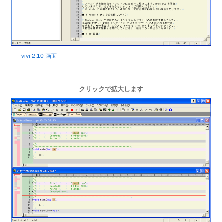
vivi 2.10 画面
クリックで拡大します