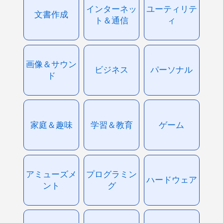
インターネッ
ユーティリテ
文書作成
ト＆通信
ィ
画像＆サウン
ビジネス
パーソナル
ド
家庭＆趣味
学習＆教育
ゲーム
アミューズメ
プログラミン
ハードウェア
ント
グ