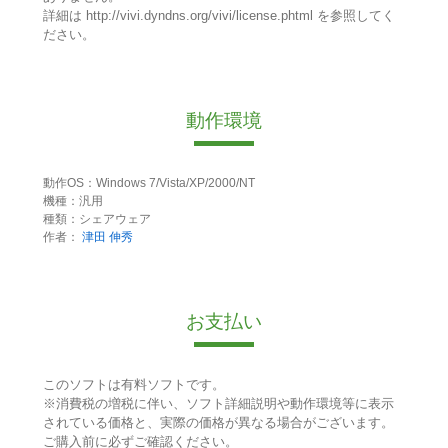
詳細は http://vivi.dyndns.org/vivi/license.phtml を参照してく
ださい。
動作環境
動作OS：Windows 7/Vista/XP/2000/NT
機種：汎用
種類：シェアウェア
作者：
津田 伸秀
お支払い
このソフトは有料ソフトです。
※消費税の増税に伴い、ソフト詳細説明や動作環境等に表示
されている価格と、実際の価格が異なる場合がございます。
ご購入前に必ずご確認ください。