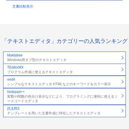
文書比較表示
「テキストエディタ」カテゴリーの人気ランキング
Maktabee
Windows用タブ型のテキストエディタ
TEditorMX
プログラム作成に使えるテキストエディタ
oedit
シンプルなテキストエディタ HTMLなどのキーワードをカラー表示
Notepad++
変数や関数の色分け表示などにより、プログラミングに便利に使えるソ
ースコードエディタ
詫太郎2
テンプレートを用いた文書作成に特化したテキストエディタ