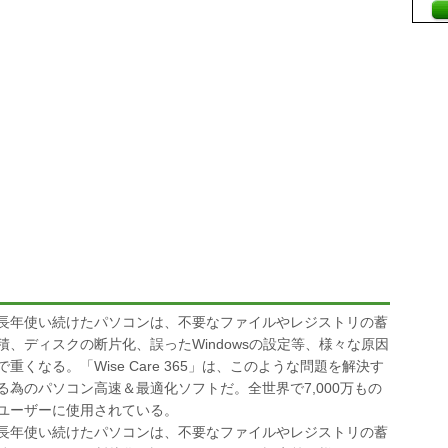
長年使い続けたパソコンは、不要なファイルやレジストリの蓄
積、ディスクの断片化、誤ったWindowsの設定等、様々な原因
で重くなる。「Wise Care 365」は、このような問題を解決す
る為のパソコン高速＆最適化ソフトだ。全世界で7,000万もの
ユーザーに使用されている。
長年使い続けたパソコンは、不要なファイルやレジストリの蓄