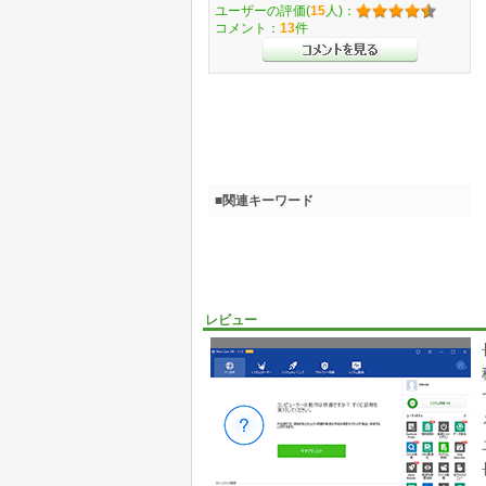
ユーザーの評価(
15
人)：
コメント：
13
件
■関連キーワード
レビュー