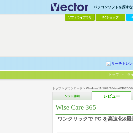
パソコンソフトを探すなら
ソフトライブラリ
PCショップ
サーチトレン
トップ
ラ
トップ
>
ダウンロード
>
Windows11/10/8/7/Vista/XP/2000
レビュー
ソフト詳細
Wise Care 365
ワンクリックで PC を高速化&