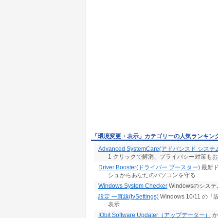
「環境変更・表示」カテゴリーの人気ランキン
Advanced SystemCare(アドバンスド シス
1 クリックで解消、プライバシー対策も
Driver Booster(ドライバー ブースター)
最新ド
シュからあなたのパソコンを守る
Windows System Checker
Windowsのシ
設定 一直線(tvSettings)
Windows 10/1
表示
IObit Software Updater（アップデーター）
か