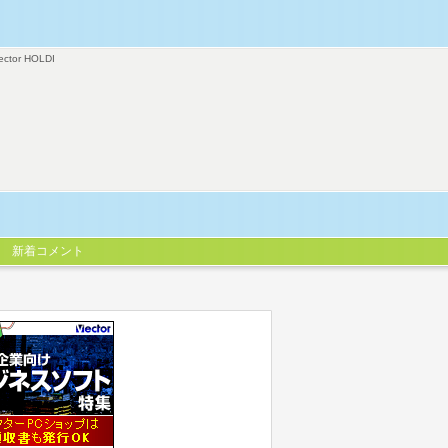
ector HOLDI
新着コメント