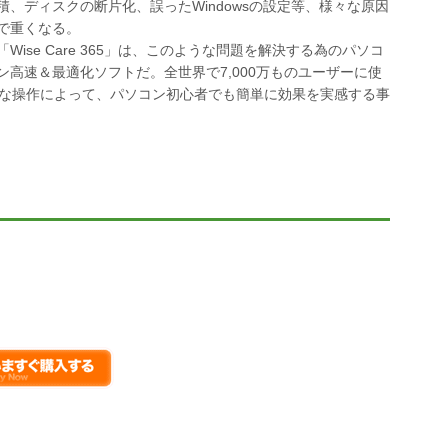
積、ディスクの断片化、誤ったWindowsの設定等、様々な原因
で重くなる。
「Wise Care 365」は、このような問題を解決する為のパソコ
ン高速＆最適化ソフトだ。全世界で7,000万ものユーザーに使
な操作によって、パソコン初心者でも簡単に効果を実感する事