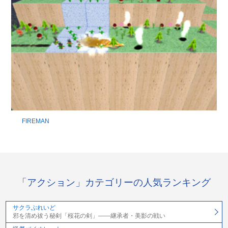
FIREMAN
「アクション」カテゴリーの人気ランキング
サクラぶれいど
邪を清め祓う秘剣「桜花の剣」――継承者・美影の戦い