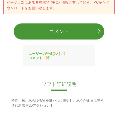
ページ上部にある共有機能でPCと情報共有して頂き、PCからダ
ウンロードをお願い致します。
コメント
ユーザーの評価(
人)：
0
0
コメント：
件
0
ソフト詳細説明
植物、敵、あらゆる物を燃やしに燃やし、思うがままに突き
進む新感覚3Dアクション！