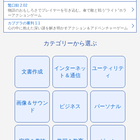
鼈口飴 2.02
物語のおもしろさでプレイヤーを引き込む。傘で敵と戦う“ライト”ホラ
ーアクションゲーム
カプグラの審判 1.1
心の中に抱えた深い謎を解き明かすアクション＆アドベンチャーゲーム
カテゴリーから選ぶ
インターネッ
ユーティリテ
文書作成
ト＆通信
ィ
画像＆サウン
ビジネス
パーソナル
ド