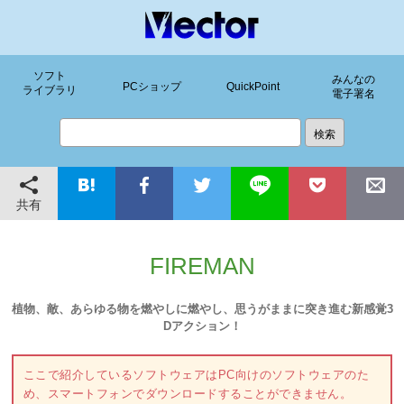
ソフト
みんなの
PCショップ
QuickPoint
ライブラリ
電子署名
共有
FIREMAN
植物、敵、あらゆる物を燃やしに燃やし、思うがままに突き進む新感覚3
Dアクション！
ここで紹介しているソフトウェアはPC向けのソフトウェアのた
め、スマートフォンでダウンロードすることができません。