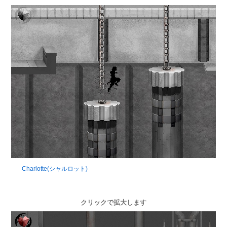
Charlotte(シャルロット)
クリックで拡大します