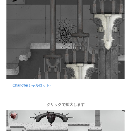
Charlotte(シャルロット)
クリックで拡大します