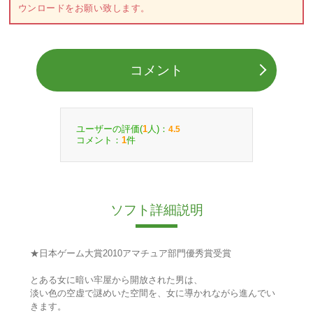
ウンロードをお願い致します。
コメント
ユーザーの評価(
人)：
1
4.5
コメント：
件
1
ソフト詳細説明
★日本ゲーム大賞2010アマチュア部門優秀賞受賞
とある女に暗い牢屋から開放された男は、
淡い色の空虚で謎めいた空間を、女に導かれながら進んでい
きます。