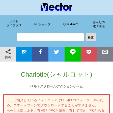
ソフト
みんなの
PCショップ
QuickPoint
ライブラリ
電子署名
共有
Charlotte(シャルロット)
ベルトスクロールアクションゲーム
ここで紹介しているソフトウェアはPC向けのソフトウェアのた
め、スマートフォンでダウンロードすることができません。
ページ上部にある共有機能でPCと情報共有して頂き、PCからダ