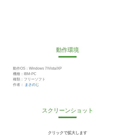
動作環境
動作OS：Windows 7/Vista/XP
機種：IBM-PC
種類：フリーソフト
作者：
まさのじ
スクリーンショット
クリックで拡大します