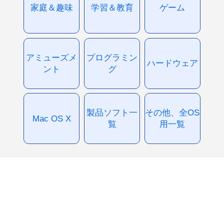
家庭＆趣味
学習＆教育
ゲーム
アミューズメ
プログラミン
ハードウェア
ント
グ
製品ソフト一
その他、全OS
Mac OS X
覧
用一覧