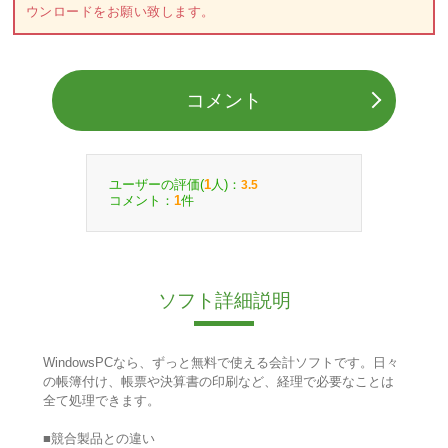
ウンロードをお願い致します。
コメント
ユーザーの評価(
人)：
1
3.5
コメント：
件
1
ソフト詳細説明
WindowsPCなら、ずっと無料で使える会計ソフトです。日々
の帳簿付け、帳票や決算書の印刷など、経理で必要なことは
全て処理できます。
■競合製品との違い