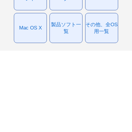
製品ソフト一
その他、全OS
Mac OS X
覧
用一覧