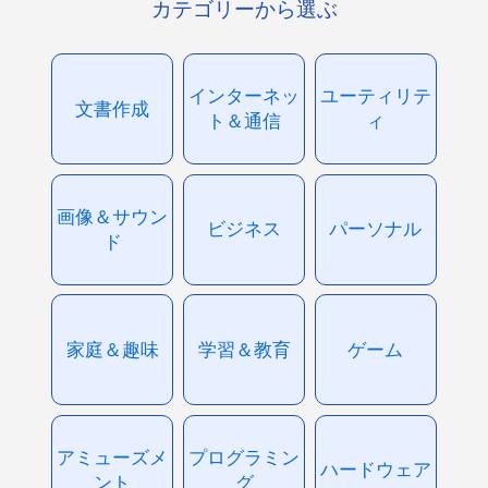
カテゴリーから選ぶ
インターネッ
ユーティリテ
文書作成
ト＆通信
ィ
画像＆サウン
ビジネス
パーソナル
ド
家庭＆趣味
学習＆教育
ゲーム
アミューズメ
プログラミン
ハードウェア
ント
グ