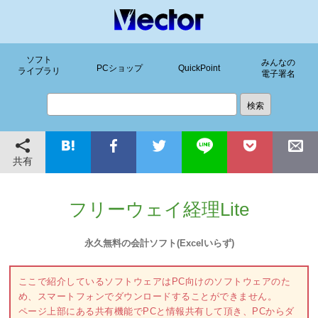
ソフト
みんなの
PCショップ
QuickPoint
ライブラリ
電子署名
共有
フリーウェイ経理Lite
永久無料の会計ソフト(Excelいらず)
ここで紹介しているソフトウェアはPC向けのソフトウェアのた
め、スマートフォンでダウンロードすることができません。
ページ上部にある共有機能でPCと情報共有して頂き、PCからダ