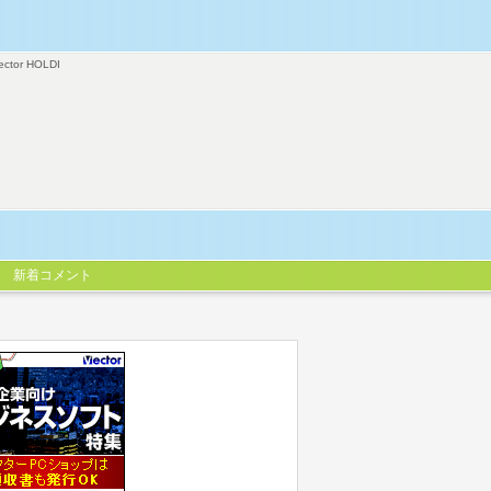
ector HOLDI
新着コメント