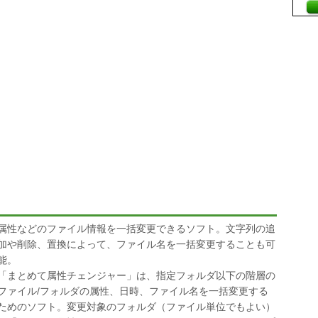
属性などのファイル情報を一括変更できるソフト。文字列の追
加や削除、置換によって、ファイル名を一括変更することも可
能。
「まとめて属性チェンジャー」は、指定フォルダ以下の階層の
ファイル/フォルダの属性、日時、ファイル名を一括変更する
ためのソフト。変更対象のフォルダ（ファイル単位でもよい）