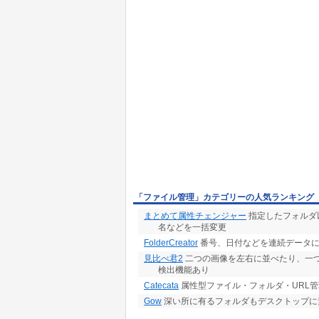
「ファイル管理」カテゴリーの人気ランキング
まとめて属性チェンジャー
指定したフォルダ
名などを一括変更
FolderCreator
番号、日付などを連続データに
見比べ君2
二つの画像を左右に並べたり、一つ
検出機能あり
Catecata
属性型ファイル・フォルダ・URL
Gow
深い所に有るフォルダもデスクトップに