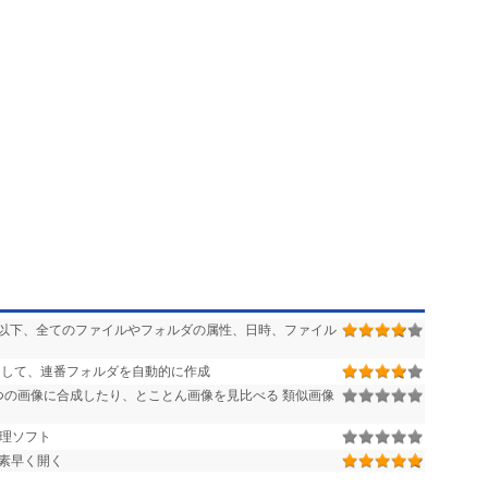
以下、全てのファイルやフォルダの属性、日時、ファイル
して、連番フォルダを自動的に作成
の画像に合成したり、とことん画像を見比べる 類似画像
管理ソフト
素早く開く