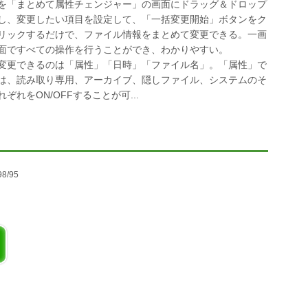
を「まとめて属性チェンジャー」の画面にドラッグ＆ドロップ
し、変更したい項目を設定して、「一括変更開始」ボタンをク
リックするだけで、ファイル情報をまとめて変更できる。一画
面ですべての操作を行うことができ、わかりやすい。
変更できるのは「属性」「日時」「ファイル名」。「属性」で
は、読み取り専用、アーカイブ、隠しファイル、システムのそ
れぞれをON/OFFすることが可...
98/95