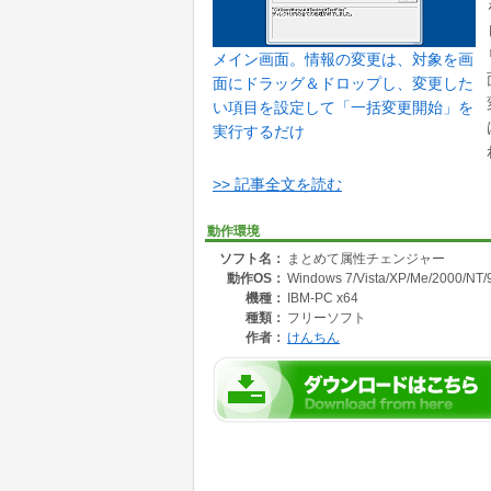
メイン画面。情報の変更は、対象を画
面にドラッグ＆ドロップし、変更した
い項目を設定して「一括変更開始」を
実行するだけ
>> 記事全文を読む
動作環境
ソフト名：
まとめて属性チェンジャー
動作OS：
Windows 7/Vista/XP/Me/2000/NT/
機種：
IBM-PC x64
種類：
フリーソフト
作者：
けんちん