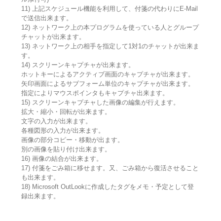
11) 上記スケジュール機能を利用して、付箋の代わりにE-Mail
で送信出来ます。
12) ネットワーク上の本プログラムを使っている人とグループ
チャットが出来ます。
13) ネットワーク上の相手を指定して1対1のチャットが出来ま
す。
14) スクリーンキャプチャが出来ます。
ホットキーによるアクティブ画面のキャプチャが出来ます。
矢印画面によるサブフォーム単位のキャプチャが出来ます。
指定によりマウスポインタもキャプチャ出来ます。
15) スクリーンキャプチャした画像の編集が行えます。
拡大・縮小・回転が出来ます。
文字の入力が出来ます。
各種図形の入力が出来ます。
画像の部分コピー・移動が出ます。
別の画像を貼り付け出来ます。
16) 画像の結合が出来ます。
17) 付箋をごみ箱に移せます。又、ごみ箱から復活させること
も出来ます。
18) Microsoft OutLookに作成したタグをメモ・予定として登
録出来ます。