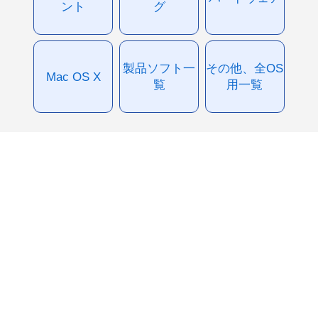
ント
グ
製品ソフト一
その他、全OS
Mac OS X
覧
用一覧