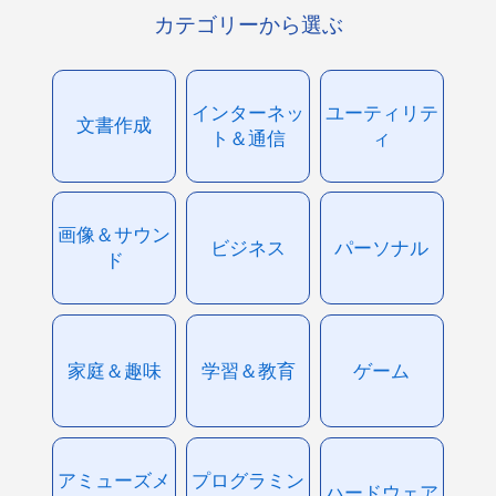
カテゴリーから選ぶ
インターネッ
ユーティリテ
文書作成
ト＆通信
ィ
画像＆サウン
ビジネス
パーソナル
ド
家庭＆趣味
学習＆教育
ゲーム
アミューズメ
プログラミン
ハードウェア