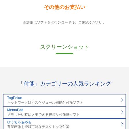
その他のお支払い
※詳細はソフトをダウンロード後、ご確認ください。
スクリーンショット
「付箋」カテゴリーの人気ランキング
TagPetan
ネットワーク対応スケジュール機能付付箋ソフト
MemoPad
メモしたい時にメモできる軽快な付箋紙ソフト
ぴくちゃぁめも
背景画像を登録可能なデスクトップ付箋