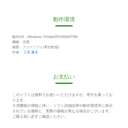
動作環境
動作OS：Windows 7/Vista/XP/2000/NT/98
機種：汎用
種類：フリーソフト(寄付歓迎)
作者：
三宅 康夫
お支払い
このソフトは無料でお使いいただけますが、寄付を募ってお
ります。
※消費税の増税に伴い、ソフト詳細説明や動作環境等に表示
されている価格と、実際の価格が異なる場合がございます。
ご購入前に必ずご確認ください。