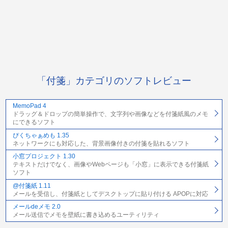
「付箋」カテゴリのソフトレビュー
MemoPad 4
ドラッグ＆ドロップの簡単操作で、文字列や画像などを付箋紙風のメモ
にできるソフト
ぴくちゃぁめも 1.35
ネットワークにも対応した、背景画像付きの付箋を貼れるソフト
小窓プロジェクト 1.30
テキストだけでなく、画像やWebページも「小窓」に表示できる付箋紙
ソフト
@付箋紙 1.11
メールを受信し、付箋紙としてデスクトップに貼り付ける APOPに対応
メールdeメモ 2.0
メール送信でメモを壁紙に書き込めるユーティリティ