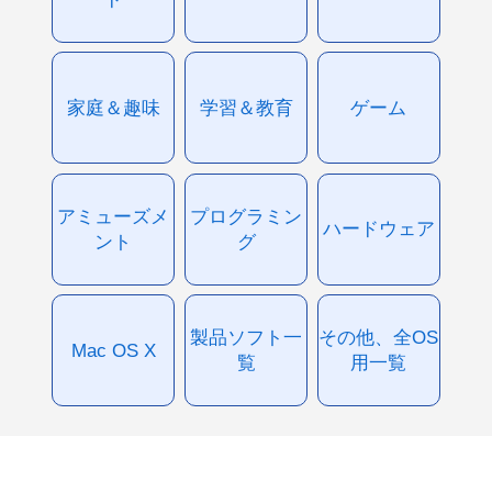
家庭＆趣味
学習＆教育
ゲーム
アミューズメ
プログラミン
ハードウェア
ント
グ
製品ソフト一
その他、全OS
Mac OS X
覧
用一覧