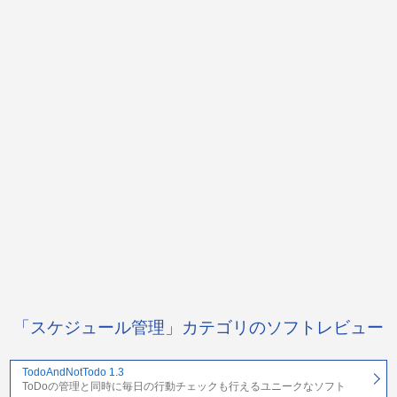
「スケジュール管理」カテゴリのソフトレビュー
TodoAndNotTodo 1.3
ToDoの管理と同時に毎日の行動チェックも行えるユニークなソフト