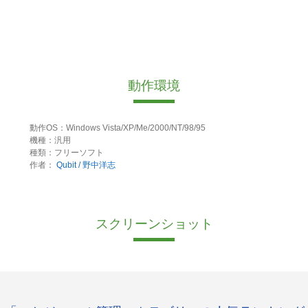
動作環境
動作OS：Windows Vista/XP/Me/2000/NT/98/95
機種：汎用
種類：フリーソフト
作者：
Qubit / 野中洋志
スクリーンショット