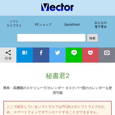
ソフト
みんなの
PCショップ
QuickPoint
ライブラリ
電子署名
共有
秘書君2
簡単・高機能のスケジューラ/カレンダー タスクバー型のカレンダーも使
用可能
ここで紹介しているソフトウェアはPC向けのソフトウェアのた
め、スマートフォンでダウンロードすることができません。