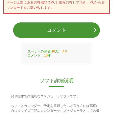
ページ上部にある共有機能でPCと情報共有して頂き、PCからダ
ウンロードをお願い致します。
コメント
ユーザーの評価(
人)：
10
4.5
コメント：
件
10
ソフト詳細説明
簡単操作で高機能なスケジューラソフトです。
ちょっとカレンダーに予定を登録したいと言う方には高度に
カスタマイズ可能なカレンダーを、スケジューラとしての機