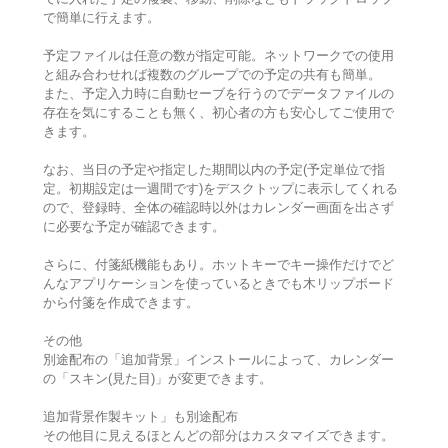
で簡単に行えます。
予定ファイルは任意の数が指定可能。ネットワークでの使用
と組み合わせれば複数のグループでの予定の共有も簡単。
また、予定入力時に自動セーブを行うのでデータファイルの
存在を気にすることも無く、初心者の方も安心してご使用で
きます。
なお、当日の予定や指定した期間以内の予定(予定単位で指
定。初期設定は一週間です)をデスクトップに表示してくれる
ので、登録時、全体の確認時以外はカレンダー画面を出さず
に必要な予定が確認できます。
さらに、付箋紙機能もあり。ホットキーでキー操作だけでど
んなアプリケーションを使っているときでも木リップボード
から付箋を作成できます。
その他
別途配布の「追加背景」インストールによって、カレンダー
の「スキン(見た目)」が変更できます。
追加背景作製キット」も別途配布
その他目に見えるほとんどの部分はカスタマイズできます。