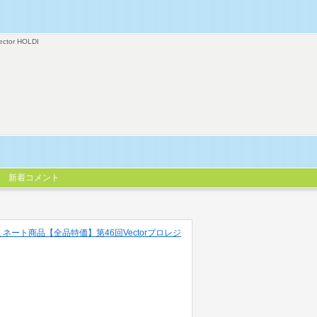
ector HOLDI
新着コメント