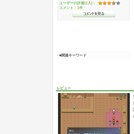
ユーザーの評価(
2
人)：
コメント：
1
件
■関連キーワード
レビュー