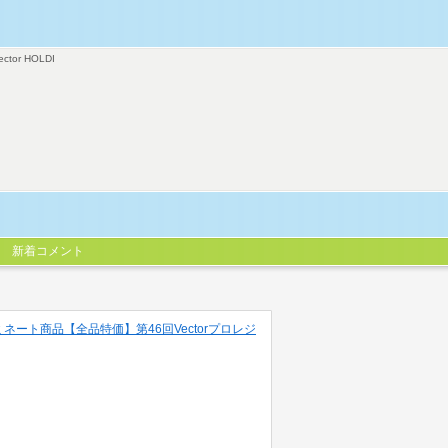
ector HOLDI
新着コメント