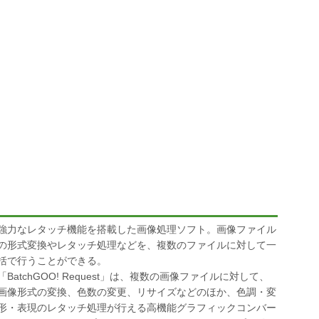
強力なレタッチ機能を搭載した画像処理ソフト。画像ファイル
の形式変換やレタッチ処理などを、複数のファイルに対して一
括で行うことができる。
「BatchGOO! Request」は、複数の画像ファイルに対して、
画像形式の変換、色数の変更、リサイズなどのほか、色調・変
形・表現のレタッチ処理が行える高機能グラフィックコンバー