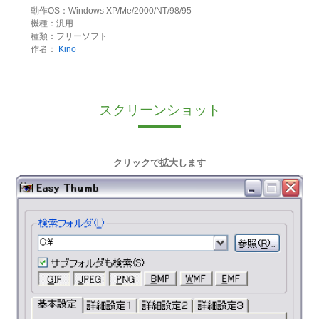
動作OS：Windows XP/Me/2000/NT/98/95
機種：汎用
種類：フリーソフト
作者：
Kino
スクリーンショット
クリックで拡大します