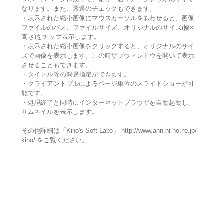
なります。また、透過のチェックもできます。
・表示された縮小画像にマウスカーソルをあわせると、画像
ファイルのパス、ファイルサイズ、オリジナルのサイズ(幅×
高さ)をチップ表示します。
・表示された縮小画像をクリックすると、オリジナルのサイ
ズで画像を表示します。この時サブウィンドウを開いて表示
させることもできます。
・タイトル等の簡易指定ができます。
・クライアントプルによるページ単位のスライドショーが可
能です。
・処理終了と同時にインターネットブラウザを自動起動し、
サムネイルを表示します。
その他詳細は「Kino's Soft Labo」 http://www.ann.hi-ho.ne.jp/
kino/ をご覧ください。