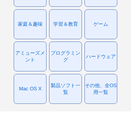
家庭＆趣味
学習＆教育
ゲーム
アミューズメ
プログラミン
ハードウェア
ント
グ
製品ソフト一
その他、全OS
Mac OS X
覧
用一覧