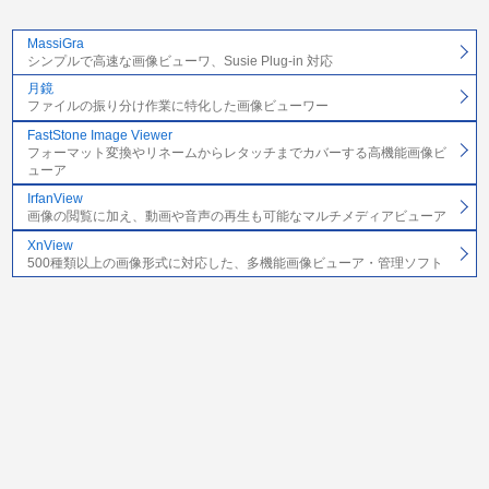
MassiGra
シンプルで高速な画像ビューワ、Susie Plug-in 対応
月鏡
ファイルの振り分け作業に特化した画像ビューワー
FastStone Image Viewer
フォーマット変換やリネームからレタッチまでカバーする高機能画像ビ
ューア
IrfanView
画像の閲覧に加え、動画や音声の再生も可能なマルチメディアビューア
XnView
500種類以上の画像形式に対応した、多機能画像ビューア・管理ソフト