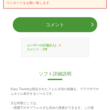
ウンロードをお願い致します。
コメント
ユーザーの評価(
人)：
0
0
コメント：
件
0
ソフト詳細説明
Easy Thumbは指定されたフォルダ内の画像を、ブラウザでサ
ムネイル表示するツールです。
主な特徴としては、
・階層下のサブフォルダも含めた検索ができます。この場