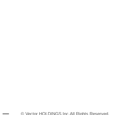
© Vector HOLDINGS Inc.All Rights Reserved.