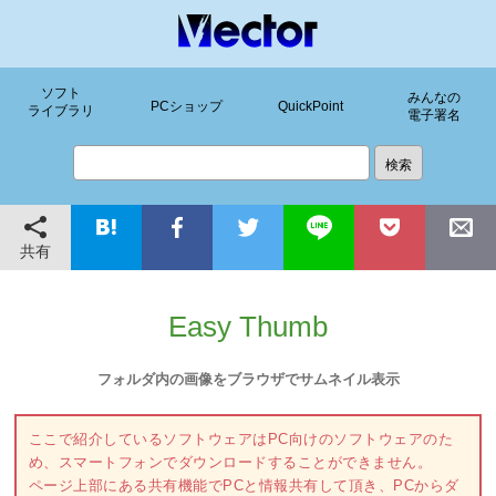
ソフト
みんなの
PCショップ
QuickPoint
ライブラリ
電子署名
共有
Easy Thumb
フォルダ内の画像をブラウザでサムネイル表示
ここで紹介しているソフトウェアはPC向けのソフトウェアのた
め、スマートフォンでダウンロードすることができません。
ページ上部にある共有機能でPCと情報共有して頂き、PCからダ