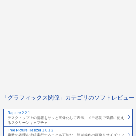
「グラフィックス関係」カテゴリのソフトレビュー
Rapture 2.2.1
デスクトップ上の情報をサッと画像化して表示。メモ感覚で気軽に使え
るスクリーンキャプチャ
Free Picture Resizer 1.0.1.2
複数の処理を連続実行することも可能な、簡単操作の画像リサイズソフ