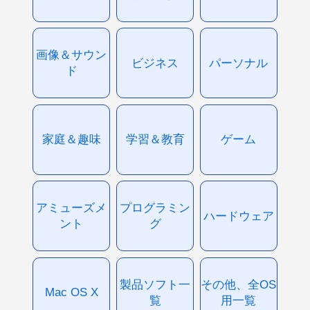
画像＆サウン
ビジネス
パーソナル
ド
家庭＆趣味
学習＆教育
ゲーム
アミューズメ
プログラミン
ハードウェア
ント
グ
製品ソフト一
その他、全OS
Mac OS X
覧
用一覧