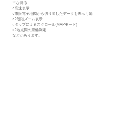
主な特徴
○高速表示
○市販電子地図から切り出したデータを表示可能
○2段階ズーム表示
○タップによるスクロール(MAPモード)
○2地点間の距離測定
などがあります。