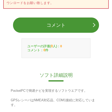
ウンロードをお願い致します。
コメント
ユーザーの評価(
人)：
0
0
コメント：
件
0
ソフト詳細説明
PocketPCで簡易ナビを実現するソフトウエアです。
GPSレシーバはNMEA対応品、COM1接続に対応していま
す。