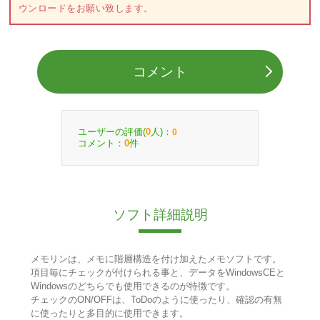
ウンロードをお願い致します。
コメント
ユーザーの評価(
人)：
0
0
コメント：
件
0
ソフト詳細説明
メモリンは、メモに階層構造を付け加えたメモソフトです。
項目毎にチェックが付けられる事と、データをWindowsCEと
Windowsのどちらでも使用できるのが特徴です。
チェックのON/OFFは、ToDoのように使ったり、確認の有無
に使ったりと多目的に使用できます。