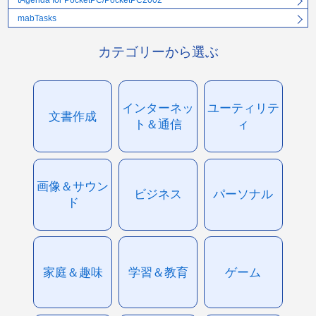
tAgenda for PocketPC/PocketPC2002
mabTasks
カテゴリーから選ぶ
インターネッ
ユーティリテ
文書作成
ト＆通信
ィ
画像＆サウン
ビジネス
パーソナル
ド
家庭＆趣味
学習＆教育
ゲーム