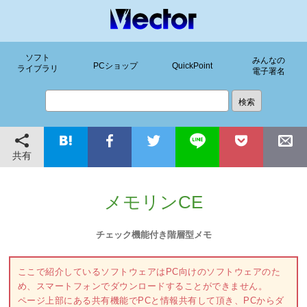
ソフト
みんなの
PCショップ
QuickPoint
ライブラリ
電子署名
共有
メモリンCE
チェック機能付き階層型メモ
ここで紹介しているソフトウェアはPC向けのソフトウェアのた
め、スマートフォンでダウンロードすることができません。
ページ上部にある共有機能でPCと情報共有して頂き、PCからダ