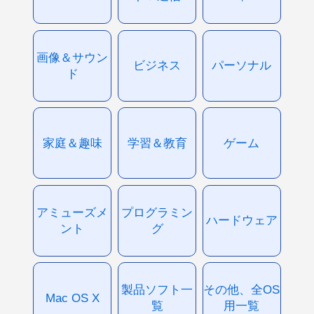
画像＆サウン
ビジネス
パーソナル
ド
家庭＆趣味
学習＆教育
ゲーム
アミューズメ
プログラミン
ハードウェア
ント
グ
製品ソフト一
その他、全OS
Mac OS X
覧
用一覧