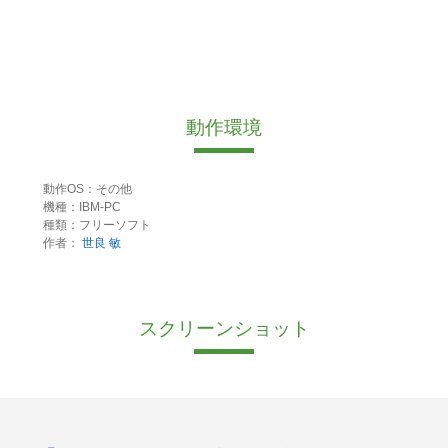
動作環境
動作OS：その他
機種：IBM-PC
種類：フリーソフト
作者：
世良 敏
スクリーンショット