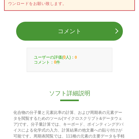
ウンロードをお願い致します。
コメント
ユーザーの評価(
人)：
0
0
コメント：
件
0
ソフト詳細説明
化合物の分子量と元素比率の計算、および周期表の元素デー
タを閲覧するためのツール(マイクロスクリプト&データウェ
ア)です。分子量計算では、キーボード、ポインティングデバ
イスによる化学式の入力、計算結果の他文書への貼り付けが
可能です。周期表閲覧では、111種の元素の主要データを手軽