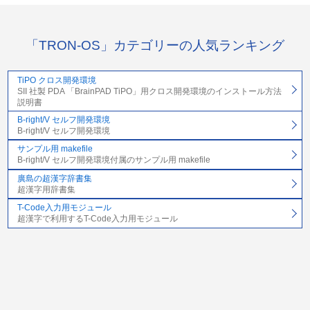
「TRON-OS」カテゴリーの人気ランキング
TiPO クロス開発環境
SII 社製 PDA 「BrainPAD TiPO」用クロス開発環境のインストール方法
説明書
B-right/V セルフ開発環境
B-right/V セルフ開発環境
サンプル用 makefile
B-right/V セルフ開発環境付属のサンプル用 makefile
廣島の超漢字辞書集
超漢字用辞書集
T-Code入力用モジュール
超漢字で利用するT-Code入力用モジュール