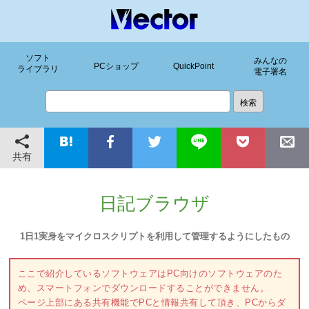
ソフト
みんなの
PCショップ
QuickPoint
ライブラリ
電子署名
共有
日記ブラウザ
1日1実身をマイクロスクリプトを利用して管理するようにしたもの
ここで紹介しているソフトウェアはPC向けのソフトウェアのた
め、スマートフォンでダウンロードすることができません。
ページ上部にある共有機能でPCと情報共有して頂き、PCからダ