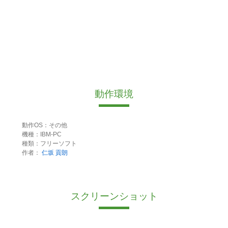
動作環境
動作OS：その他
機種：IBM-PC
種類：フリーソフト
作者：
仁坂 貢朗
スクリーンショット