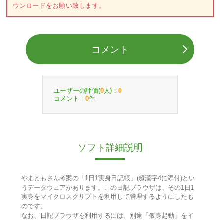
ウンロードをお願い致します。
コメント
ユーザーの評価(
人)：
0
0
コメント：
件
0
ソフト詳細説明
やまともさん考案の「1日1実身日記帳」(超漢字4に添付)とい
うデータウェアがあります。この日記ブラウザは、その1日1
実身をマイクロスクリプトを利用して管理するようにしたも
のです。
なお、日記ブラウザを利用するには、別途「仮身起動」をイ