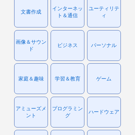
インターネッ
ユーティリテ
文書作成
ト＆通信
ィ
画像＆サウン
ビジネス
パーソナル
ド
家庭＆趣味
学習＆教育
ゲーム
アミューズメ
プログラミン
ハードウェア
ント
グ