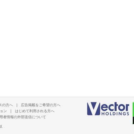
スの方へ
|
広告掲載をご希望の方へ
ョン
|
はじめて利用される方へ
用者情報の外部送信について
d.