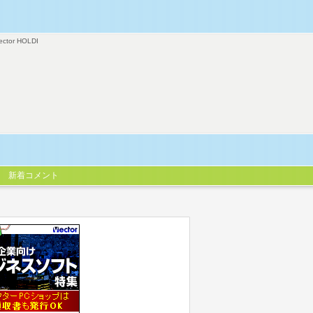
ector HOLDI
新着コメント