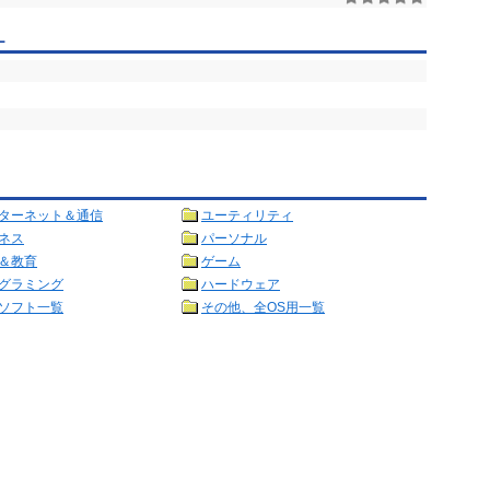
ー
ターネット＆通信
ユーティリティ
ネス
パーソナル
＆教育
ゲーム
グラミング
ハードウェア
ソフト一覧
その他、全OS用一覧