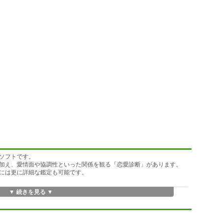
ソフトです。
加え、愛情面や協調性といった関係を観る「恋愛診断」があります。
には更に詳細な鑑定も可能です。
▼ 続きを見る ▼