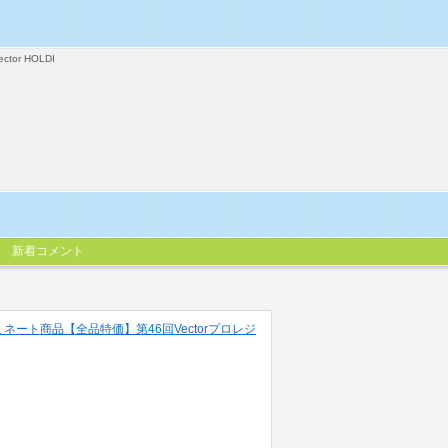
ector HOLDI
新着コメント