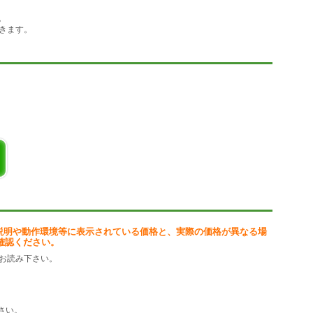
い。
きます。
説明や動作環境等に表示されている価格と、実際の価格が異なる場
確認ください。
お読み下さい。
さい。