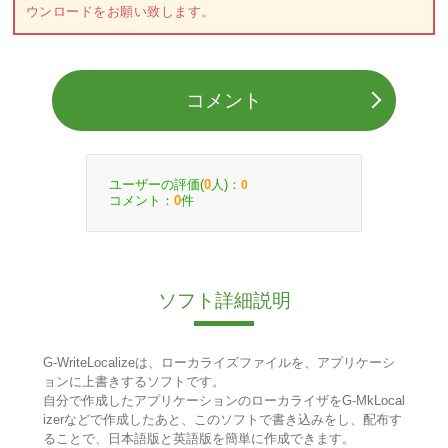
ウンロードをお願い致します。
コメント
ユーザーの評価(
人)：
0
0
コメント：
件
0
ソフト詳細説明
G-WriteLocalizeは、ローカライズファイルを、アプリケーシ
ョンに上書きするソフトです。
自分で作成したアプリケーションのローカライザをG-MkLocal
izerなどで作成したあと、このソフトで書き込みをし、配布す
ることで、日本語版と英語版を簡単に作成できます。