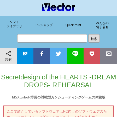
ソフト
みんなの
PCショップ
QuickPoint
ライブラリ
電子署名
共有
Secretdesign of the HEARTS -DREAM
DROPS- REHEARSAL
MSXturboR専用の対戦型ガンシューティングゲームの体験版
ここで紹介しているソフトウェアはPC向けのソフトウェアのた
め、スマートフォンでダウンロードすることができません。