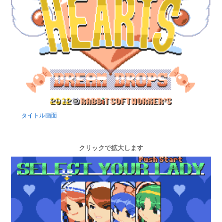
タイトル画面
クリックで拡大します