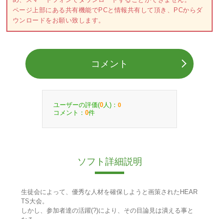
ページ上部にある共有機能でPCと情報共有して頂き、PCからダ
ウンロードをお願い致します。
コメント
ユーザーの評価(
人)：
0
0
コメント：
件
0
ソフト詳細説明
生徒会によって、優秀な人材を確保しようと画策されたHEAR
TS大会。
しかし、参加者達の活躍(?)により、その目論見は潰える事と