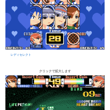
レディセレクト
クリックで拡大します