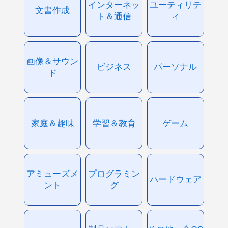
インターネッ
ユーティリテ
文書作成
ト＆通信
ィ
画像＆サウン
ビジネス
パーソナル
ド
家庭＆趣味
学習＆教育
ゲーム
アミューズメ
プログラミン
ハードウェア
ント
グ