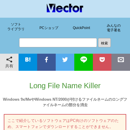
ソフト
みんなの
PCショップ
QuickPoint
ライブラリ
電子署名
共有
Long File Name Killer
Windows 9x/MeやWindows NT/2000が付けるファイルネームのロングフ
ァイルネームの部分を消去
ここで紹介しているソフトウェアはPC向けのソフトウェアのた
め、スマートフォンでダウンロードすることができません。