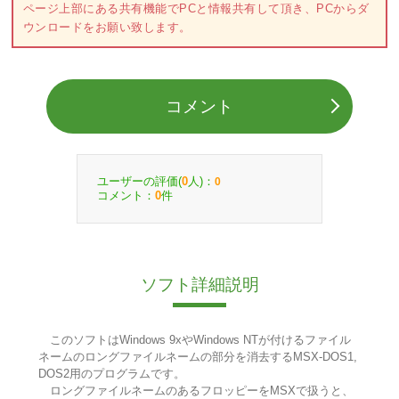
ページ上部にある共有機能でPCと情報共有して頂き、PCからダ
ウンロードをお願い致します。
コメント
ユーザーの評価(
人)：
0
0
コメント：
件
0
ソフト詳細説明
このソフトはWindows 9xやWindows NTが付けるファイル
ネームのロングファイルネームの部分を消去するMSX-DOS1,
DOS2用のプログラムです。
ロングファイルネームのあるフロッピーをMSXで扱うと、