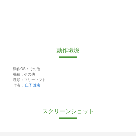
動作環境
動作OS：その他
機種：その他
種類：フリーソフト
作者：
庄子 達彦
スクリーンショット