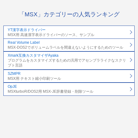
「MSX」カテゴリーの人気ランキング
YT漢字表示ドライバー
MSX用 高速漢字表示ドライバーのソース、サンプル
Real Volume Label
MSX-DOS2でボリュームラベルを間違えないようにするためのツール
Xmark互換カスタマイザAyaka
プログラムをカスタマイズするための汎用でアセンブラライクなスクリ
プト言語
SZMPR
MSX用 テキスト縮小印刷ツール
OpJE
MSXturboR/DOS2用 MSX-JE辞書登録・削除ツール