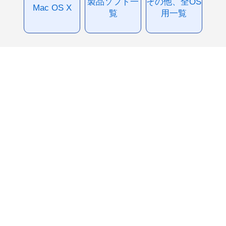
製品ソフト一
その他、全OS
Mac OS X
覧
用一覧