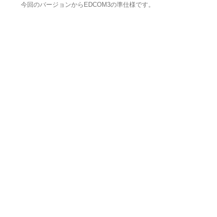
今回のバージョンからEDCOM3の準仕様です。