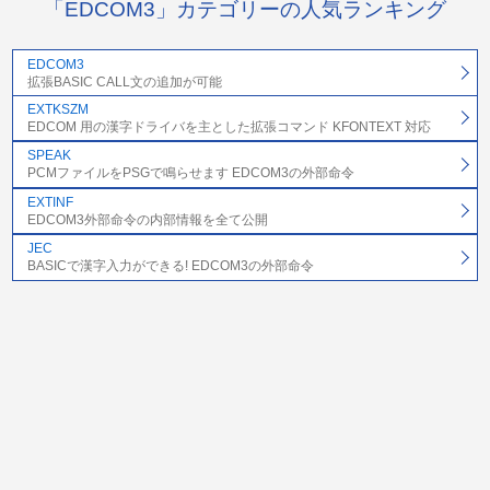
「EDCOM3」カテゴリーの人気ランキング
EDCOM3
拡張BASIC CALL文の追加が可能
EXTKSZM
EDCOM 用の漢字ドライバを主とした拡張コマンド KFONTEXT 対応
SPEAK
PCMファイルをPSGで鳴らせます EDCOM3の外部命令
EXTINF
EDCOM3外部命令の内部情報を全て公開
JEC
BASICで漢字入力ができる! EDCOM3の外部命令