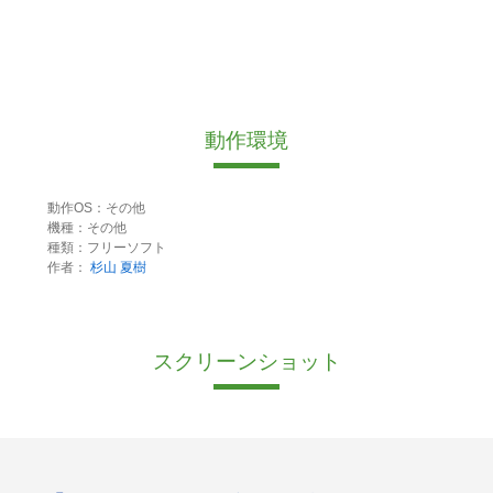
動作環境
動作OS：その他
機種：その他
種類：フリーソフト
作者：
杉山 夏樹
スクリーンショット