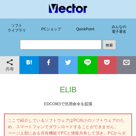
ソフト
みんなの
PCショップ
QuickPoint
ライブラリ
電子署名
共有
ELIB
EDCOM3で汎用命令を拡張
ここで紹介しているソフトウェアはPC向けのソフトウェアのた
め、スマートフォンでダウンロードすることができません。
ページ上部にある共有機能でPCと情報共有して頂き、PCからダ