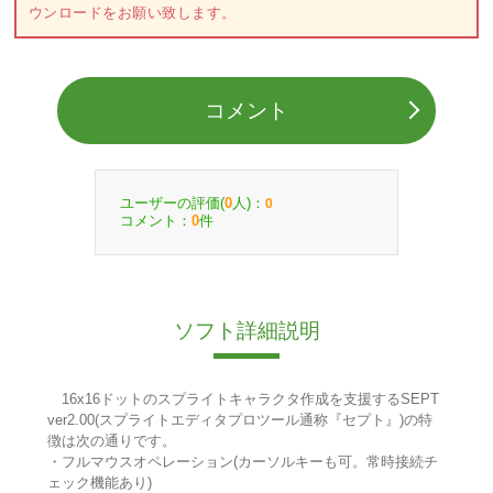
ウンロードをお願い致します。
コメント
ユーザーの評価(
人)：
0
0
コメント：
件
0
ソフト詳細説明
16x16ドットのスプライトキャラクタ作成を支援するSEPT
ver2.00(スプライトエディタプロツール通称『セプト』)の特
徴は次の通りです。
・フルマウスオペレーション(カーソルキーも可。常時接続チ
ェック機能あり)