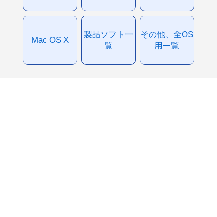
製品ソフト一
その他、全OS
Mac OS X
覧
用一覧