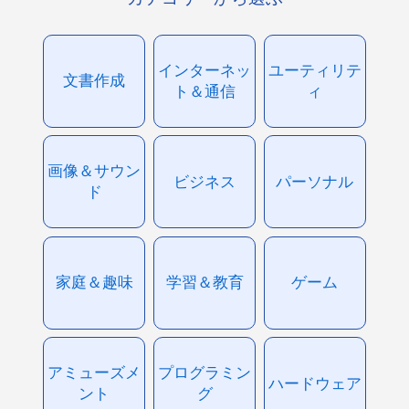
インターネッ
ユーティリテ
文書作成
ト＆通信
ィ
画像＆サウン
ビジネス
パーソナル
ド
家庭＆趣味
学習＆教育
ゲーム
アミューズメ
プログラミン
ハードウェア
ント
グ