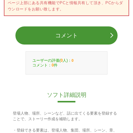
ページ上部にある共有機能でPCと情報共有して頂き、PCからダ
ウンロードをお願い致します。
コメント
ユーザーの評価(
人)：
0
0
コメント：
件
0
ソフト詳細説明
登場人物、場所、シーンなど、話に出てくる要素を登録する
ことで、ストーリー作成を補助します。
・登録できる要素は、登場人物、集団、場所、シーン、章、