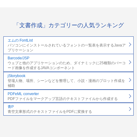
「文書作成」カテゴリーの人気ランキング
エムの FontList
パソコンにインストールされているフォントの一覧表を表示するJavaア
プリケーション
Barcode/JSP
ウェブと他のアプリケーションのため、ダイナミックに25種類のバーコ
ード画像を作成するJAVAコンポーネント
jStorybook
登場人物、場所、シーンなどを整理して、小説・漫画のプロット作成を
補助
PDFeML converter
PDFファイルをマークアップ言語のテキストファイルから作成する
青P
青空文庫形式のテキストファイルをPDFに変換する