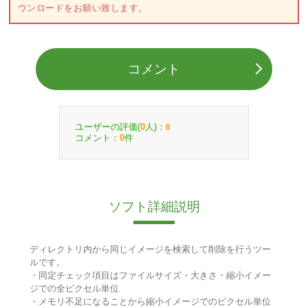
ウンロードをお願い致します。
コメント
ユーザーの評価(
人)：
0
0
コメント：
件
0
ソフト詳細説明
ディレクトリ内から同じイメージを検索して削除を行うツー
ルです。
・同定チェック項目はファイルサイズ・大きさ・縮小イメー
ジでの全ピクセル単位
・メモリ不足になることから縮小イメージでのピクセル単位