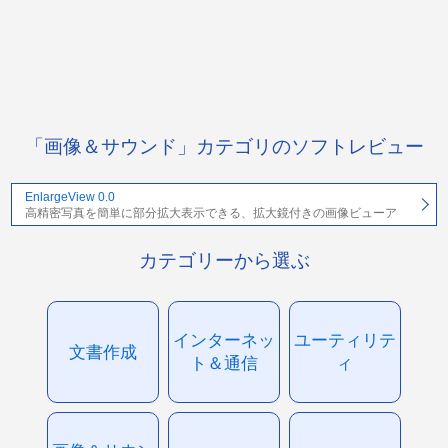
「画像＆サウンド」カテゴリのソフトレビュー
EnlargeView 0.0
高精密写真を簡単に部分拡大表示できる、拡大鏡付きの画像ビューア
カテゴリーから選ぶ
インターネッ
ユーティリテ
文書作成
ト＆通信
ィ