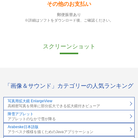
その他のお支払い
郵便振替あり
※詳細はソフトをダウンロード後、ご確認ください。
スクリーンショット
「画像＆サウンド」カテゴリーの人気ランキング
写真用拡大鏡 EnlargeView
高精密写真を簡単に部分拡大できる拡大鏡付きビューア
降雪アプレット
アプレットのなかで雪が降る
Arabeske日本語版
アラベスク模様を描くためのJavaアプリケーション