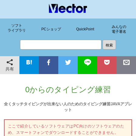
ソフト
みんなの
PCショップ
QuickPoint
ライブラリ
電子署名
共有
0からのタイピング練習
全くタッチタイピングが出来ない人のためのタイピング練習JAVAアプレ
ット
ここで紹介しているソフトウェアはPC向けのソフトウェアのた
め、スマートフォンでダウンロードすることができません。