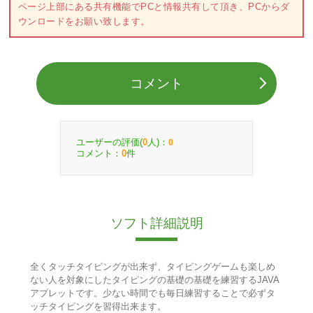
ページ上部にある共有機能でPCと情報共有して頂き、PCからダ
ウンロードをお願い致します。
コメント
ユーザーの評価(
人)：
0
0
コメント：
件
0
ソフト詳細説明
全くタッチタイピングが出来ず、タイピングゲームも楽しめ
ない人を対象にしたタイピングの基礎の基礎を練習するJAVA
アプレットです。少ない時間でも毎日練習することで必ずタ
ッチタイピングを習得出来ます。