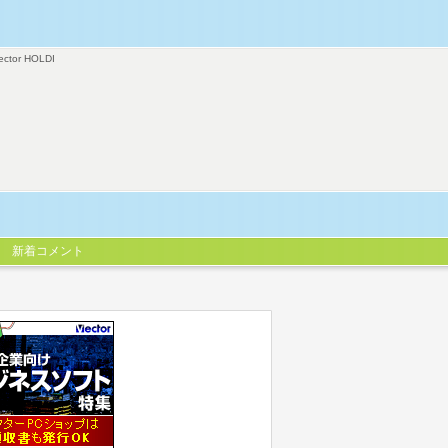
ector HOLDI
新着コメント