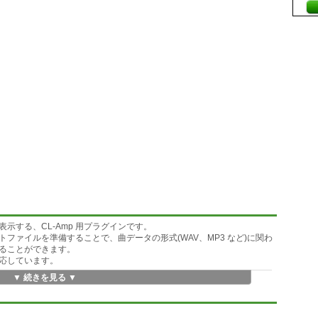
表示する、CL-Amp 用プラグインです。
ファイルを準備することで、曲データの形式(WAV、MP3 など)に関わ
ることができます。
応しています。
▼ 続きを見る ▼