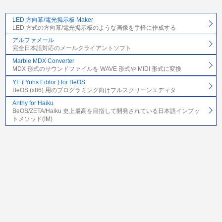
LED 方向幕/電光掲示板 Maker
LED 方式の方向幕/電光掲示板のような画像を手軽に作成する
アルファメール
完全日本語対応のメールクライアントソフト
Marble MDX Converter
MDX 形式のサウンドファイルを WAVE 形式や MIDI 形式に変換
YE ( Yuhs Editor ) for BeOS
BeOS (x86) 用のプログラミング向けフルスクリーンエディタ
Anthy for Haiku
BeOS/ZETA/Haiku 史上最高を目指して開発されている日本語インプッ
トメソッド(IM)