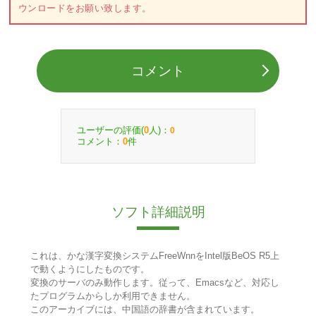
ウンロードをお願い致します。
コメント
ユーザーの評価(
人)：
0
0
コメント：
件
0
ソフト詳細説明
これは、かな漢字変換システムFreeWnnをIntel版BeOS R5上
で動くようにしたものです。
変換のサーバのみ動作します。従って、Emacsなど、対応し
たプログラムからしか利用できません。
このアーカイブには、中国語の辞書が含まれています。