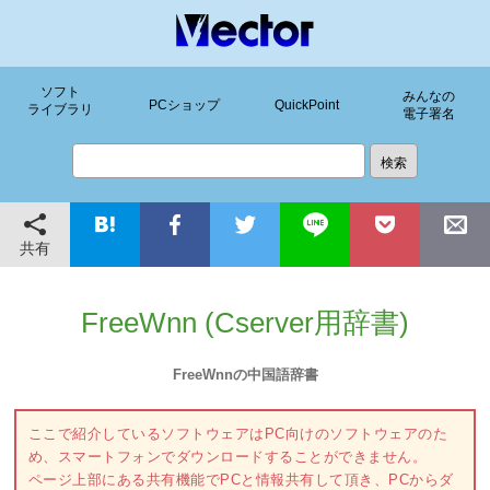
ソフト
みんなの
PCショップ
QuickPoint
ライブラリ
電子署名
共有
FreeWnn (Cserver用辞書)
FreeWnnの中国語辞書
ここで紹介しているソフトウェアはPC向けのソフトウェアのた
め、スマートフォンでダウンロードすることができません。
ページ上部にある共有機能でPCと情報共有して頂き、PCからダ