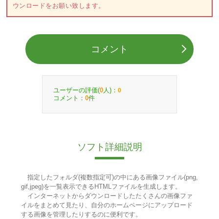
ウンロードをお願い致します。
コメント
ユーザーの評価(
人)：
0
0
コメント：
件
0
ソフト詳細説明
指定したフォルダ(複数指定可)の中にある画像ファイル(png,
gif,jpeg)を一覧表示できるHTMLファイルを生成します。
インターネットからダウンロードしたたくさんの画像ファ
イルをまとめて見たり、自分のホームページにアップロード
する画像を管理したりするのに便利です。