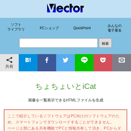
ソフト
みんなの
PCショップ
QuickPoint
ライブラリ
電子署名
共有
ちょちょいとiCat
画像を一覧表示できるHTMLファイルを生成
ここで紹介しているソフトウェアはPC向けのソフトウェアのた
め、スマートフォンでダウンロードすることができません。
ページ上部にある共有機能でPCと情報共有して頂き、PCからダ