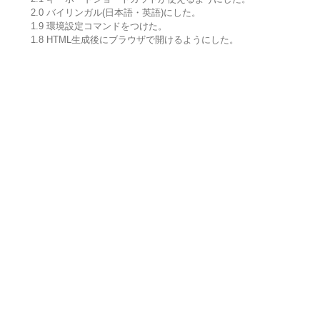
2.0 バイリンガル(日本語・英語)にした。
1.9 環境設定コマンドをつけた。
1.8 HTML生成後にブラウザで開けるようにした。