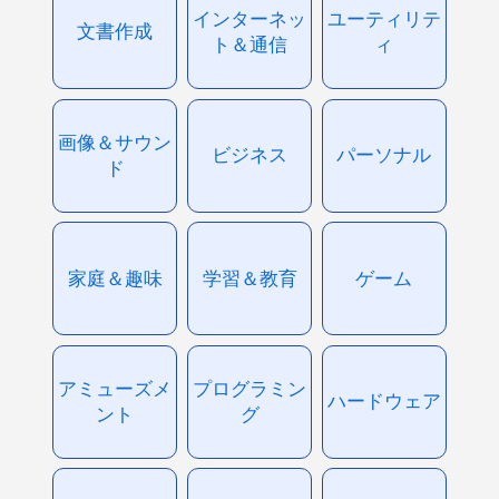
インターネッ
ユーティリテ
文書作成
ト＆通信
ィ
画像＆サウン
ビジネス
パーソナル
ド
家庭＆趣味
学習＆教育
ゲーム
アミューズメ
プログラミン
ハードウェア
ント
グ