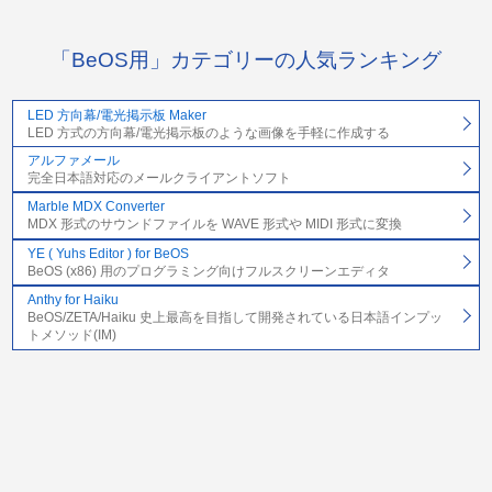
「BeOS用」カテゴリーの人気ランキング
LED 方向幕/電光掲示板 Maker
LED 方式の方向幕/電光掲示板のような画像を手軽に作成する
アルファメール
完全日本語対応のメールクライアントソフト
Marble MDX Converter
MDX 形式のサウンドファイルを WAVE 形式や MIDI 形式に変換
YE ( Yuhs Editor ) for BeOS
BeOS (x86) 用のプログラミング向けフルスクリーンエディタ
Anthy for Haiku
BeOS/ZETA/Haiku 史上最高を目指して開発されている日本語インプッ
トメソッド(IM)