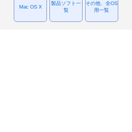
製品ソフト一
その他、全OS
Mac OS X
覧
用一覧