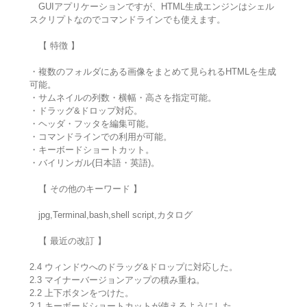
GUIアプリケーションですが、HTML生成エンジンはシェル
スクリプトなのでコマンドラインでも使えます。
【 特徴 】
・複数のフォルダにある画像をまとめて見られるHTMLを生成
可能。
・サムネイルの列数・横幅・高さを指定可能。
・ドラッグ&ドロップ対応。
・ヘッダ・フッタを編集可能。
・コマンドラインでの利用が可能。
・キーボードショートカット。
・バイリンガル(日本語・英語)。
【 その他のキーワード 】
jpg,Terminal,bash,shell script,カタログ
【 最近の改訂 】
2.4 ウィンドウへのドラッグ&ドロップに対応した。
2.3 マイナーバージョンアップの積み重ね。
2.2 上下ボタンをつけた。
2.1 キーボードショートカットが使えるようにした。