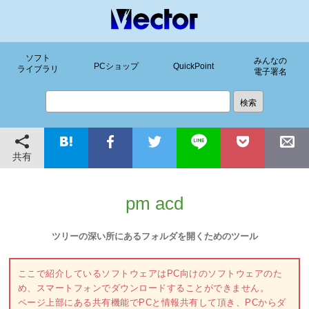
ソフト
みんなの
PCショップ
QuickPoint
ライブラリ
電子署名
共有
pm acd
ツリーの深い所にあるフォルダを開くためのツール
ここで紹介しているソフトウェアはPC向けのソフトウェアのた
め、スマートフォンでダウンロードすることができません。
ページ上部にある共有機能でPCと情報共有して頂き、PCからダ