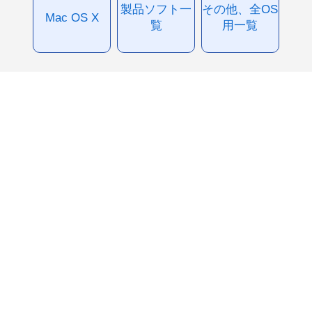
製品ソフト一
その他、全OS
Mac OS X
覧
用一覧