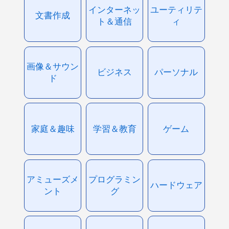
インターネッ
ユーティリテ
文書作成
ト＆通信
ィ
画像＆サウン
ビジネス
パーソナル
ド
家庭＆趣味
学習＆教育
ゲーム
アミューズメ
プログラミン
ハードウェア
ント
グ