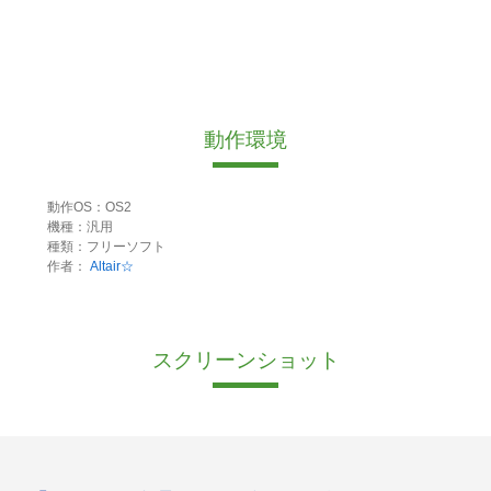
動作環境
動作OS：OS2
機種：汎用
種類：フリーソフト
作者：
Altair☆
スクリーンショット