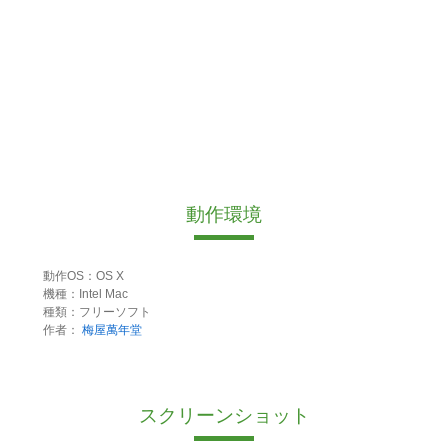
動作環境
動作OS：OS X
機種：Intel Mac
種類：フリーソフト
作者：
梅屋萬年堂
スクリーンショット