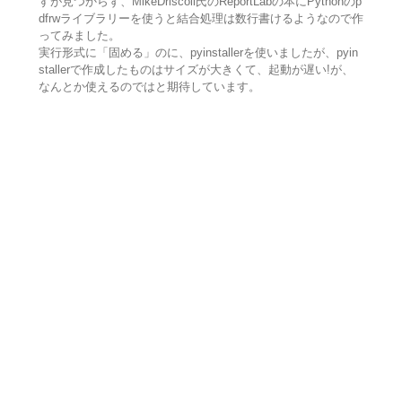
すが見つからず、MikeDriscoll氏のReportLabの本にPythonのp
dfrwライブラリーを使うと結合処理は数行書けるようなので作
ってみました。
実行形式に「固める」のに、pyinstallerを使いましたが、pyin
stallerで作成したものはサイズが大きくて、起動が遅い!が、
なんとか使えるのではと期待しています。