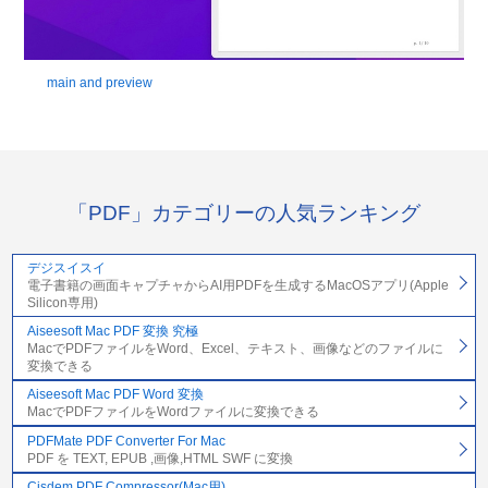
main and preview
「PDF」カテゴリーの人気ランキング
デジスイスイ
電子書籍の画面キャプチャからAI用PDFを生成するMacOSアプリ(Apple
Silicon専用)
Aiseesoft Mac PDF 変換 究極
MacでPDFファイルをWord、Excel、テキスト、画像などのファイルに
変換できる
Aiseesoft Mac PDF Word 変換
MacでPDFファイルをWordファイルに変換できる
PDFMate PDF Converter For Mac
PDF を TEXT, EPUB ,画像,HTML SWF に変換
Cisdem PDF Compressor(Mac用)