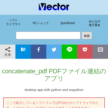
ソフト
みんなの
PCショップ
QuickPoint
ライブラリ
電子署名
共有
concatenate_pdf PDFファイル連結の
アプリ
desktop app with python and wxpython
ここで紹介しているソフトウェアはPC向けのソフトウェアのた
め、スマートフォンでダウンロードすることができません。