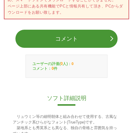
ページ上部にある共有機能でPCと情報共有して頂き、PCからダ
ウンロードをお願い致します。
コメント
ユーザーの評価(
人)：
0
0
コメント：
件
0
ソフト詳細説明
リュウミン等の細明朝体と組み合わせて使用する、古風な
アンチック系ひらがなフォント(TrueType)です。
築地系とも秀英系とも異なる、独自の骨格と雰囲気を持っ