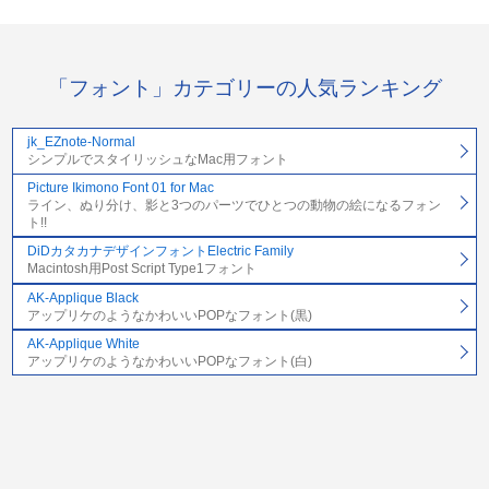
「フォント」カテゴリーの人気ランキング
jk_EZnote-Normal
シンプルでスタイリッシュなMac用フォント
Picture Ikimono Font 01 for Mac
ライン、ぬり分け、影と3つのパーツでひとつの動物の絵になるフォン
ト!!
DiDカタカナデザインフォントElectric Family
Macintosh用Post Script Type1フォント
AK-Applique Black
アップリケのようなかわいいPOPなフォント(黒)
AK-Applique White
アップリケのようなかわいいPOPなフォント(白)