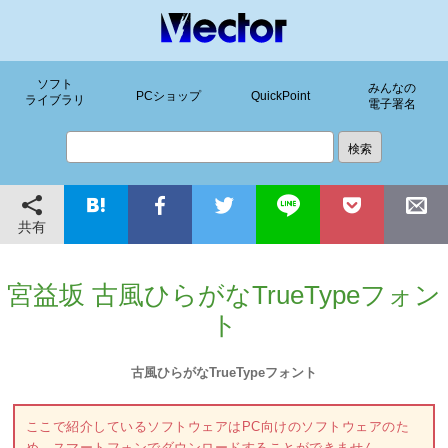
ソフト
みんなの
PCショップ
QuickPoint
ライブラリ
電子署名
共有
宮益坂 古風ひらがなTrueTypeフォン
ト
古風ひらがなTrueTypeフォント
ここで紹介しているソフトウェアはPC向けのソフトウェアのた
め、スマートフォンでダウンロードすることができません。