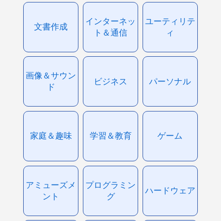
インターネッ
ユーティリテ
文書作成
ト＆通信
ィ
画像＆サウン
ビジネス
パーソナル
ド
家庭＆趣味
学習＆教育
ゲーム
アミューズメ
プログラミン
ハードウェア
ント
グ