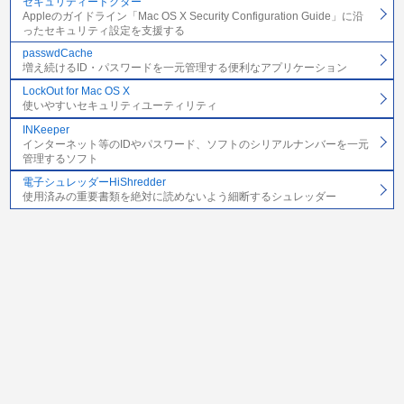
セキュリティードクター
Appleのガイドライン「Mac OS X Security Configuration Guide」に沿
ったセキュリティ設定を支援する
passwdCache
増え続けるID・パスワードを一元管理する便利なアプリケーション
LockOut for Mac OS X
使いやすいセキュリティユーティリティ
INKeeper
インターネット等のIDやパスワード、ソフトのシリアルナンバーを一元
管理するソフト
電子シュレッダーHiShredder
使用済みの重要書類を絶対に読めないよう細断するシュレッダー