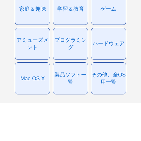
家庭＆趣味
学習＆教育
ゲーム
アミューズメ
プログラミン
ハードウェア
ント
グ
製品ソフト一
その他、全OS
Mac OS X
覧
用一覧