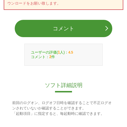
ウンロードをお願い致します。
コメント
ユーザーの評価(
人)：
1
4.5
コメント：
件
2
ソフト詳細説明
前回のログオン、ログオフ日時を確認することで不正ログオ
ンされていないか確認することができます。
「起動項目」に指定すると、毎起動時に確認できます。