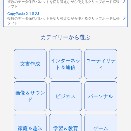
複数のデータ保存パレットを切り替えながら使えるクリップボード拡張
ソフト
CopyPaste-X 1.5.2J
複数のデータ保存パレットを切り替えながら使えるクリップボード拡張
ソフト
カテゴリーから選ぶ
インターネッ
ユーティリテ
文書作成
ト＆通信
ィ
画像＆サウン
ビジネス
パーソナル
ド
家庭＆趣味
学習＆教育
ゲーム