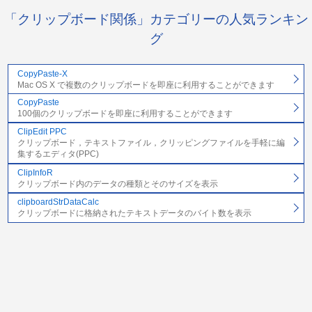
「クリップボード関係」カテゴリーの人気ランキン
グ
CopyPaste-X
Mac OS X で複数のクリップボードを即座に利用することができます
CopyPaste
100個のクリップボードを即座に利用することができます
ClipEdit PPC
クリップボード，テキストファイル，クリッピングファイルを手軽に編
集するエディタ(PPC)
ClipInfoR
クリップボード内のデータの種類とそのサイズを表示
clipboardStrDataCalc
クリップボードに格納されたテキストデータのバイト数を表示