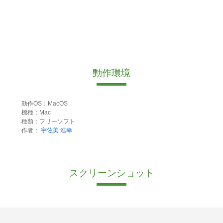
動作環境
動作OS：MacOS
機種：Mac
種類：フリーソフト
作者：
宇佐美 浩幸
スクリーンショット