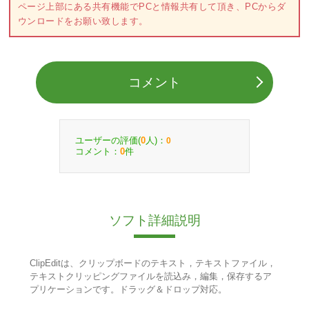
ページ上部にある共有機能でPCと情報共有して頂き、PCからダ
ウンロードをお願い致します。
コメント
ユーザーの評価(
人)：
0
0
コメント：
件
0
ソフト詳細説明
ClipEditは、クリップボードのテキスト，テキストファイル，
テキストクリッピングファイルを読込み，編集，保存するア
プリケーションです。ドラッグ＆ドロップ対応。