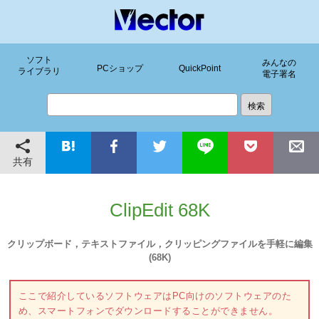
ソフト
みんなの
PCショップ
QuickPoint
ライブラリ
電子署名
共有
ClipEdit 68K
クリップボード，テキストファイル，クリッピングファイルを手軽に編集
(68K)
ここで紹介しているソフトウェアはPC向けのソフトウェアのた
め、スマートフォンでダウンロードすることができません。