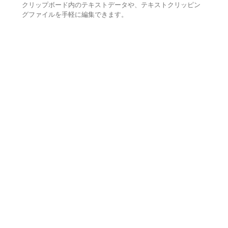
クリップボード内のテキストデータや、テキストクリッピン
グファイルを手軽に編集できます。