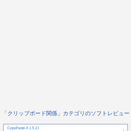
「クリップボード関係」カテゴリのソフトレビュー
CopyPaste-X 1.5.2J