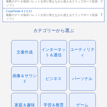
複数のデータ保存パレットを切り替えながら使えるクリップボード拡張
ソフト
CopyPaste-X 1.5.2J
複数のデータ保存パレットを切り替えながら使えるクリップボード拡張
ソフト
カテゴリーから選ぶ
インターネッ
ユーティリテ
文書作成
ト＆通信
ィ
画像＆サウン
ビジネス
パーソナル
ド
家庭＆趣味
学習＆教育
ゲーム