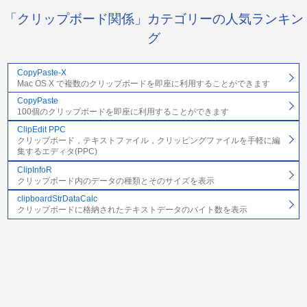
「クリップボード関係」カテゴリーの人気ランキン
グ
CopyPaste-X
Mac OS X で複数のクリップボードを即座に利用することができます
CopyPaste
100個のクリップボードを即座に利用することができます
ClipEdit PPC
クリップボード，テキストファイル，クリッピングファイルを手軽に編
集するエディタ(PPC)
ClipInfoR
クリップボード内のデータの種類とそのサイズを表示
clipboardStrDataCalc
クリップボードに格納されたテキストデータのバイト数を表示