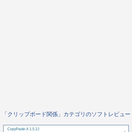
「クリップボード関係」カテゴリのソフトレビュー
CopyPaste-X 1.5.2J