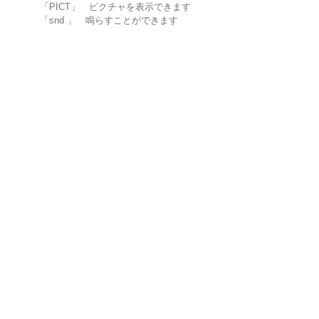
「PICT」 ピクチャを表示できます
「snd 」 鳴らすことができます