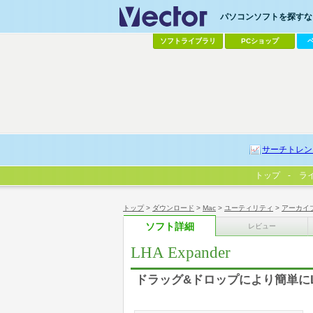
パソコンソフトを探すなら
ソフトライブラリ
PCショップ
サーチトレン
トップ
ラ
トップ
>
ダウンロード
>
Mac
>
ユーティリティ
>
アーカイ
ソフト詳細
レビュー
LHA Expander
ドラッグ&ドロップにより簡単に