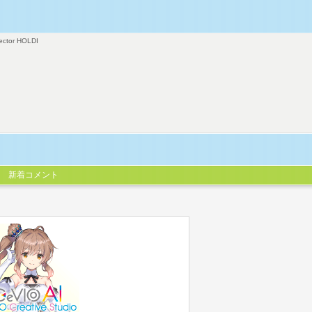
ector HOLDI
新着コメント