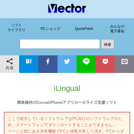
ソフト
みんなの
PCショップ
QuickPoint
ライブラリ
電子署名
共有
iLingual
簡単操作のCocoa/iPhoneアプリローカライズ支援ソフト
ここで紹介しているソフトウェアはPC向けのソフトウェアのた
め、スマートフォンでダウンロードすることができません。
ページ上部にある共有機能でPCと情報共有して頂き、PCからダ