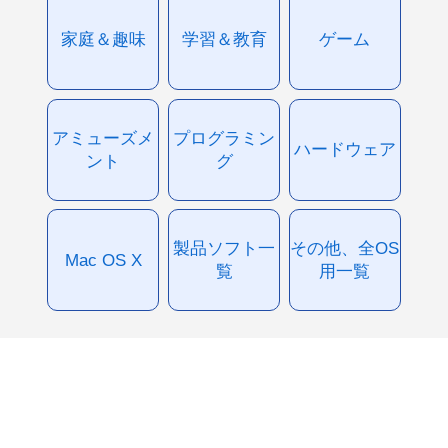
家庭＆趣味
学習＆教育
ゲーム
アミューズメ
プログラミン
ハードウェア
ント
グ
製品ソフト一
その他、全OS
Mac OS X
覧
用一覧