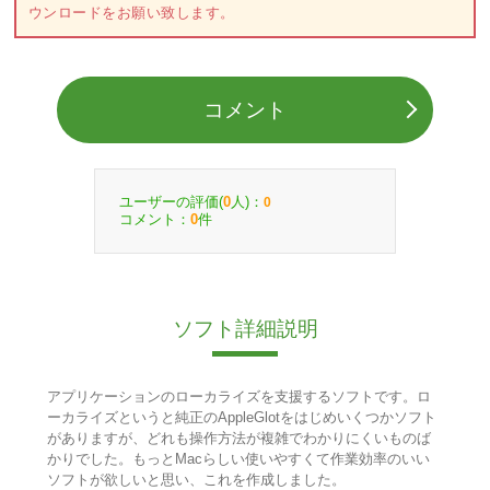
ウンロードをお願い致します。
コメント
ユーザーの評価(
人)：
0
0
コメント：
件
0
ソフト詳細説明
アプリケーションのローカライズを支援するソフトです。ロ
ーカライズというと純正のAppleGlotをはじめいくつかソフト
がありますが、どれも操作方法が複雑でわかりにくいものば
かりでした。もっとMacらしい使いやすくて作業効率のいい
ソフトが欲しいと思い、これを作成しました。