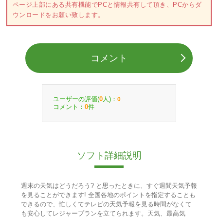
ページ上部にある共有機能でPCと情報共有して頂き、PCからダ
ウンロードをお願い致します。
コメント
ユーザーの評価(
人)：
0
0
コメント：
件
0
ソフト詳細説明
週末の天気はどうだろう? と思ったときに、すぐ週間天気予報
を見ることができます! 全国各地のポイントを指定することも
できるので、忙しくてテレビの天気予報を見る時間がなくて
も安心してレジャープランを立てられます。天気、最高気