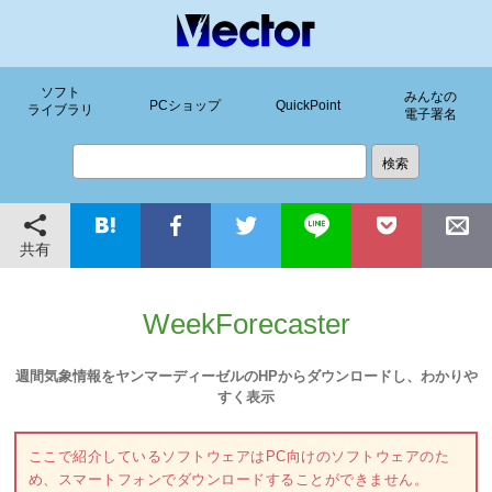
ソフト
みんなの
PCショップ
QuickPoint
ライブラリ
電子署名
共有
WeekForecaster
週間気象情報をヤンマーディーゼルのHPからダウンロードし、わかりや
すく表示
ここで紹介しているソフトウェアはPC向けのソフトウェアのた
め、スマートフォンでダウンロードすることができません。