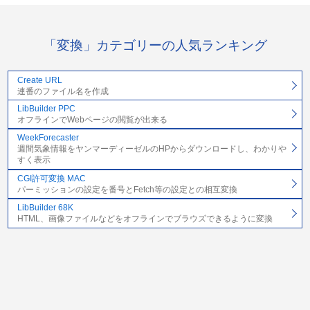
「変換」カテゴリーの人気ランキング
Create URL
連番のファイル名を作成
LibBuilder PPC
オフラインでWebページの閲覧が出来る
WeekForecaster
週間気象情報をヤンマーディーゼルのHPからダウンロードし、わかりや
すく表示
CGI許可変換 MAC
パーミッションの設定を番号とFetch等の設定との相互変換
LibBuilder 68K
HTML、画像ファイルなどをオフラインでブラウズできるように変換