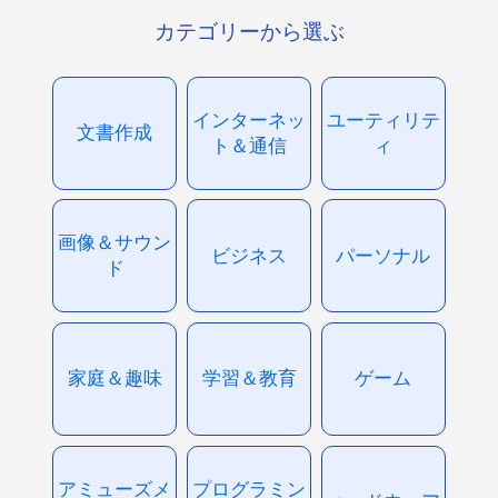
カテゴリーから選ぶ
インターネッ
ユーティリテ
文書作成
ト＆通信
ィ
画像＆サウン
ビジネス
パーソナル
ド
家庭＆趣味
学習＆教育
ゲーム
アミューズメ
プログラミン