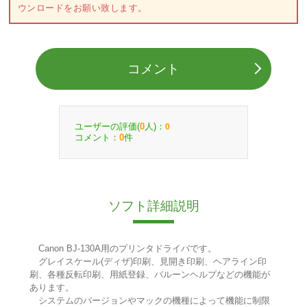
ウンロードをお願い致します。
コメント
ユーザーの評価(
人)：
0
0
コメント：
件
0
ソフト詳細説明
Canon BJ-130A用のプリンタドライバです。
グレイスケール(ディザ)印刷、見開き印刷、ヘアライン印
刷、各種反転印刷、用紙登録、バルーンヘルプなどの機能が
あります。
システムのバージョンやマックの機種によって機能に制限