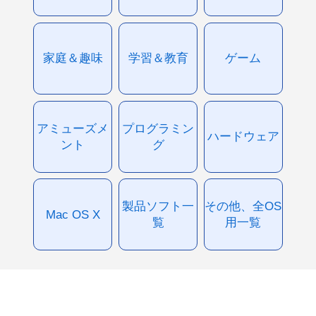
家庭＆趣味
学習＆教育
ゲーム
アミューズメ
プログラミン
ハードウェア
ント
グ
製品ソフト一
その他、全OS
Mac OS X
覧
用一覧