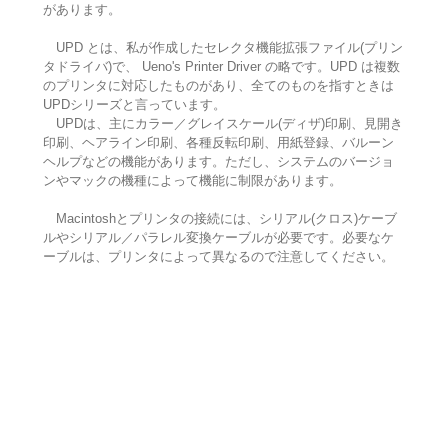
があります。
UPD とは、私が作成したセレクタ機能拡張ファイル(プリン
タドライバ)で、 Ueno's Printer Driver の略です。UPD は複数
のプリンタに対応したものがあり、全てのものを指すときは
UPDシリーズと言っています。
UPDは、主にカラー／グレイスケール(ディザ)印刷、見開き
印刷、ヘアライン印刷、各種反転印刷、用紙登録、バルーン
ヘルプなどの機能があります。ただし、システムのバージョ
ンやマックの機種によって機能に制限があります。
Macintoshとプリンタの接続には、シリアル(クロス)ケーブ
ルやシリアル／パラレル変換ケーブルが必要です。必要なケ
ーブルは、プリンタによって異なるので注意してください。