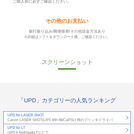
ご購入前に必ずご確認ください。
その他のお支払い
銀行振り込み/郵便振替/その他送金方法あり
※詳細はソフトをダウンロード後、ご確認ください。
スクリーンショット
「UPD」カテゴリーの人気ランキング
UPD for LASER SHOT
Canon LASER SHOT(LIPS II/II+/III/CaPSL) 用のプリンタドライバ
UPD for LT
UPDをNetHawkLTなどで