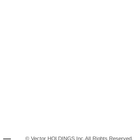
© Vector HOLDINGS Inc.All Rights Reserved.