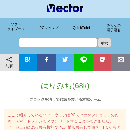
ソフト
みんなの
PCショップ
QuickPoint
ライブラリ
電子署名
共有
はりみち(68k)
ブロックを消して領域を繋げる対戦ゲーム
ここで紹介しているソフトウェアはPC向けのソフトウェアのた
め、スマートフォンでダウンロードすることができません。
ページ上部にある共有機能でPCと情報共有して頂き、PCからダ