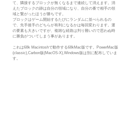
て、隣接するブロックが無くなるまで連続して消えます。消
えたブロックの跡は自分の領域になり、自分の番で相手の領
域と繋がったほうが勝ちです。
ブロックはゲーム開始するたびにランダムに並べられるの
で、先手後手のどちらが有利になるかは毎回変わります。運
の要素も大きいですが、複雑な経路は判り難いので思わぬ時
に勝負がついてしまう事があります。
これは68k Macintoshで動作する68kMac版です。PowerMac版
(classic),Carbon版(MacOS-X),Windows版は別に配布していま
す。