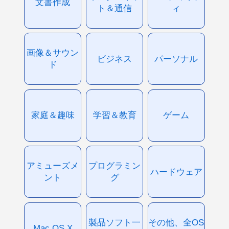
文書作成
ト＆通信
ィ
画像＆サウン
ビジネス
パーソナル
ド
家庭＆趣味
学習＆教育
ゲーム
アミューズメ
プログラミン
ハードウェア
ント
グ
製品ソフト一
その他、全OS
Mac OS X