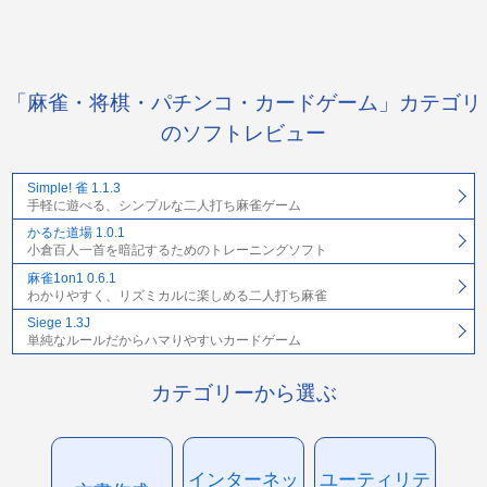
「麻雀・将棋・パチンコ・カードゲーム」カテゴリ
のソフトレビュー
Simple! 雀 1.1.3
手軽に遊べる、シンプルな二人打ち麻雀ゲーム
かるた道場 1.0.1
小倉百人一首を暗記するためのトレーニングソフト
麻雀1on1 0.6.1
わかりやすく、リズミカルに楽しめる二人打ち麻雀
Siege 1.3J
単純なルールだからハマりやすいカードゲーム
カテゴリーから選ぶ
インターネッ
ユーティリテ