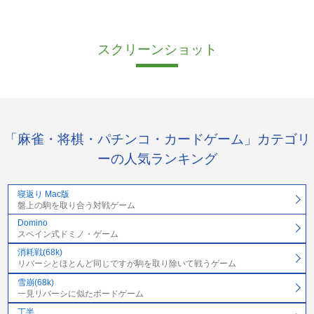
スクリーンショット
「麻雀・将棋・パチンコ・カードゲーム」カテゴリ
ーの人気ランキング
寝返り Mac版
盤上の駒を取り合う対戦ゲーム
Domino
スペイン式ドミノ・ゲーム
消耗戦(68k)
リバーシとほとんど同じですが駒を取り除いて戦うゲーム
雪崩(68k)
一見リバーシに似たボードゲーム
丁半