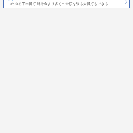
いわゆる丁半博打 所持金より多くの金額を張る大博打もできる