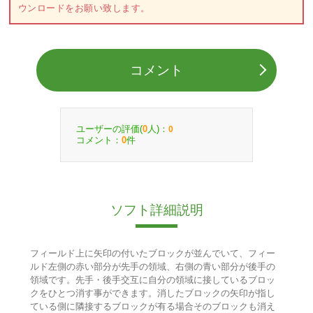
ウンロードをお願い致します。
コメント
ユーザーの評価(
人)：
0
0
コメント：
件
0
ソフト詳細説明
フィールド上に矢印の付いたブロックが並んでいて、フィー
ルド左側の赤い部分が先手の領域、右側の青い部分が後手の
領域です。先手・後手交互に自分の領域に接しているブロッ
クをひとつ消す事ができます。消したブロックの矢印が指し
ている側に隣接するブロックが有る場合そのブロックも消え