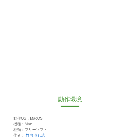
動作環境
動作OS：MacOS
機種：Mac
種類：フリーソフト
作者：
竹内 喜代志