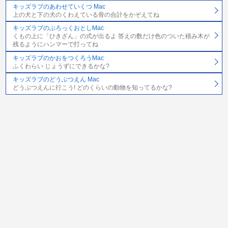
キッズラブのあわせていくつ Mac
上の犬と下の犬のくわえている骨の合計をかぞえてね
キッズラブのぶろっくおとしMac
くもの上に「ひきざん」の式が出るよ 答えの数だけ色のついた積み木が
残るようにハンマーで打ってね
キッズラブのかおをつくろうMac
ふくわらい じょうずにできるかな?
キッズラブのどうぶつえん Mac
どうぶつえんに行こう! どのくらいの動物を知ってるかな?