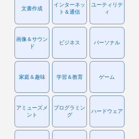
インターネッ
ユーティリテ
文書作成
ト＆通信
ィ
画像＆サウン
ビジネス
パーソナル
ド
家庭＆趣味
学習＆教育
ゲーム
アミューズメ
プログラミン
ハードウェア
ント
グ