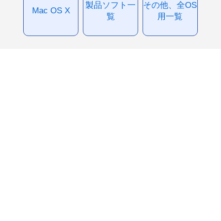
製品ソフト一
その他、全OS
Mac OS X
覧
用一覧