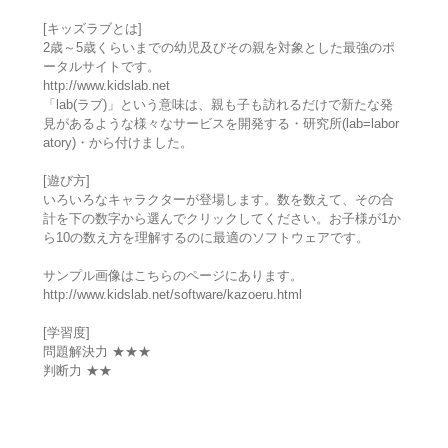
[キッズラブとは]
2歳～5歳くらいまでの幼児及びその親を対象とした最強のポ
ータルサイトです。
http://www.kidslab.net
「lab(ラブ)」という意味は、親も子も訪れるだけで新たな発
見があるような様々なサービスを開発する・研究所(lab=labor
atory)・から付けました。
[遊び方]
いろいろなキャラクターが登場します。数を数えて、その合
計を下の数字から選んでクリックしてください。お子様が1か
ら10の数え方を理解するのに最適のソフトウェアです。
サンプル画像はこちらのページにあります。
http://www.kidslab.net/software/kazoeru.html
[学習度]
問題解決力 ★★★
判断力 ★★