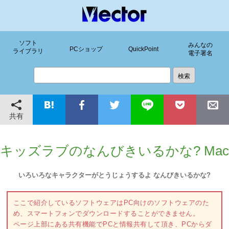
ソフト
みんなの
PCショップ
QuickPoint
ライブラリ
電子署名
共有
キッズラブのなんびきいるかな? Mac
いろいろなキャラクターがとうじょうするよ なんびきいるかな?
ここで紹介しているソフトウェアはPC向けのソフトウェアのた
め、スマートフォンでダウンロードすることができません。
ページ上部にある共有機能でPCと情報共有して頂き、PCからダ