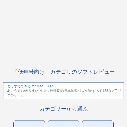
「低年齢向け」カテゴリのソフトレビュー
まうすでできる for Mac 1.3.1b
あいうえお/ぬりえ/どうぶつ神経衰弱/日本地図パズル/かずあて123など7
つのゲーム
カテゴリーから選ぶ