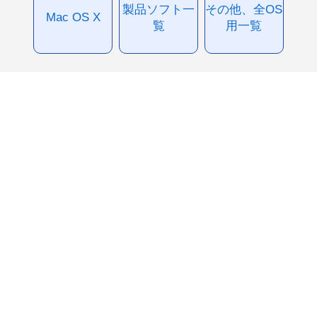
製品ソフト一
その他、全OS
Mac OS X
覧
用一覧