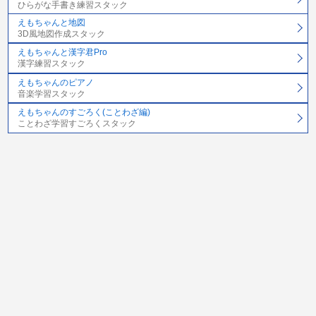
ひらがな手書き練習スタック
えもちゃんと地図
3D風地図作成スタック
えもちゃんと漢字君Pro
漢字練習スタック
えもちゃんのピアノ
音楽学習スタック
えもちゃんのすごろく(ことわざ編)
ことわざ学習すごろくスタック