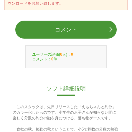
ウンロードをお願い致します。
コメント
ユーザーの評価(
人)：
0
0
コメント：
件
0
ソフト詳細説明
このスタックは、先日リリースした「えもちゃんと約分」
のカラー化したものです。小学生のお子さんが知らない間に
楽しく分数の約分の勘を身につける、落ち物ゲームです。
食欲の秋、勉強の秋ということで、小5で算数の分数の勉強