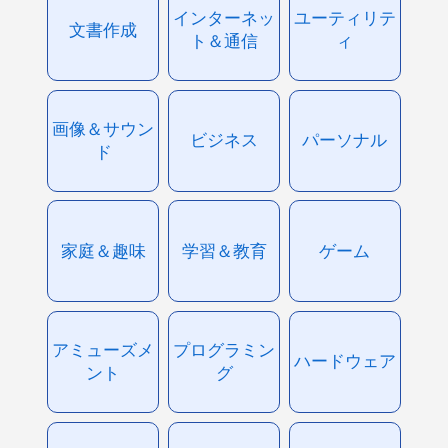
インターネッ
ユーティリテ
文書作成
ト＆通信
ィ
画像＆サウン
ビジネス
パーソナル
ド
家庭＆趣味
学習＆教育
ゲーム
アミューズメ
プログラミン
ハードウェア
ント
グ