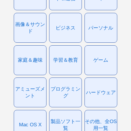
画像＆サウン
ビジネス
パーソナル
ド
家庭＆趣味
学習＆教育
ゲーム
アミューズメ
プログラミン
ハードウェア
ント
グ
製品ソフト一
その他、全OS
Mac OS X
覧
用一覧