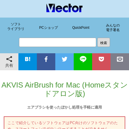
ソフト
みんなの
PCショップ
QuickPoint
ライブラリ
電子署名
共有
AKVIS AirBrush for Mac (Homeスタン
ドアロン版)
エアブラシを使ったぼかし処理を手軽に適用
ここで紹介しているソフトウェアはPC向けのソフトウェアのた
め、スマートフォンでダウンロードすることができません。