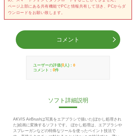
ページ上部にある共有機能でPCと情報共有して頂き、PCからダ
ウンロードをお願い致します。
コメント
ユーザーの評価(
人)：
0
0
コメント：
件
0
ソフト詳細説明
AKVIS AirBrushは写真をエアブラシで描いた(ぼかし処理され
た)絵画に変換するソフトです。 ぼかし処理は、エアブラシや
スプレーガンなどの特殊なツールを使ったペイント技法で