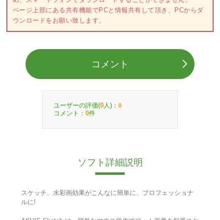
ページ上部にある共有機能でPCと情報共有して頂き、PCからダ
ウンロードをお願い致します。
コメント
ユーザーの評価(
人)：
0
0
コメント：
件
0
ソフト詳細説明
スケッチ、水彩画効果がこんなに簡単に、プロフェッショナ
ルに!