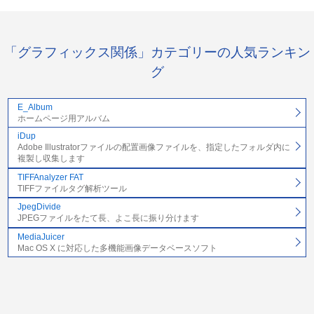
「グラフィックス関係」カテゴリーの人気ランキン
グ
E_Album
ホームページ用アルバム
iDup
Adobe Illustratorファイルの配置画像ファイルを、指定したフォルダ内に
複製し収集します
TIFFAnalyzer FAT
TIFFファイルタグ解析ツール
JpegDivide
JPEGファイルをたて長、よこ長に振り分けます
MediaJuicer
Mac OS X に対応した多機能画像データベースソフト